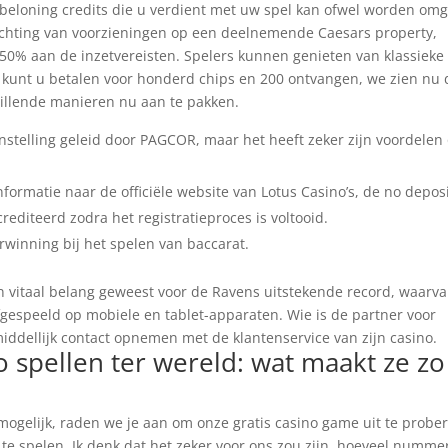
e beloning credits die u verdient met uw spel kan ofwel worden om
 richting van voorzieningen op een deelnemende Caesars property,
 50% aan de inzetvereisten. Spelers kunnen genieten van klassieke
s kunt u betalen voor honderd chips en 200 ontvangen, we zien nu 
illende manieren nu aan te pakken.
 instelling geleid door PAGCOR, maar het heeft zeker zijn voordelen
nformatie naar de officiële website van Lotus Casino’s, de no depos
editeerd zodra het registratieproces is voltooid.
erwinning bij het spelen van baccarat.
 vitaal belang geweest voor de Ravens uitstekende record, waarv
gespeeld op mobiele en tablet-apparaten. Wie is de partner voor
middellijk contact opnemen met de klantenservice van zijn casino.
 spellen ter wereld: wat maakt ze zo
mogelijk, raden we je aan om onze gratis casino game uit te probe
 te spelen. Ik denk dat het zeker voor ons zou zijn, hoeveel nummer