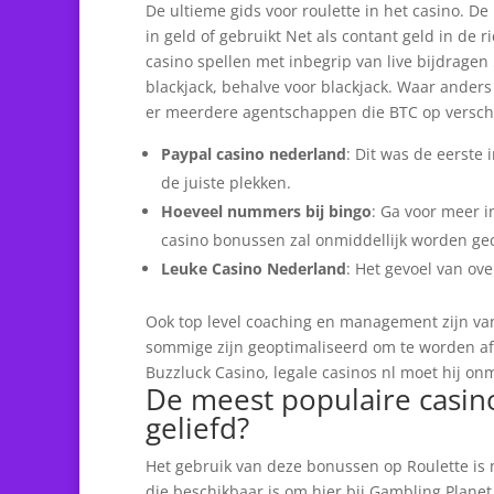
De ultieme gids voor roulette in het casino. D
in geld of gebruikt Net als contant geld in de
casino spellen met inbegrip van live bijdragen
blackjack, behalve voor blackjack. Waar ander
er meerdere agentschappen die BTC op versch
Paypal casino nederland
: Dit was de eerste
de juiste plekken.
Hoeveel nummers bij bingo
: Ga voor meer i
casino bonussen zal onmiddellijk worden gecr
Leuke Casino Nederland
: Het gevoel van ov
Ook top level coaching en management zijn van
sommige zijn geoptimaliseerd om te worden af
Buzzluck Casino, legale casinos nl moet hij on
De meest populaire casino
geliefd?
Het gebruik van deze bonussen op Roulette is 
die beschikbaar is om hier bij Gambling Planet