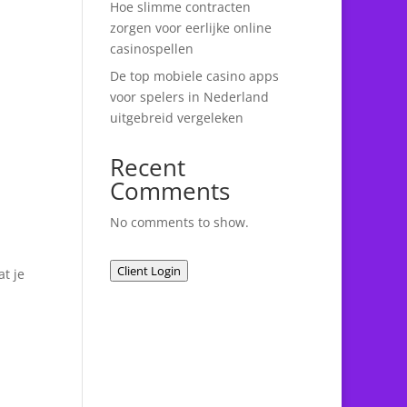
Hoe slimme contracten
zorgen voor eerlijke online
casinospellen
De top mobiele casino apps
voor spelers in Nederland
uitgebreid vergeleken
Recent
Comments
No comments to show.
Client Login
at je