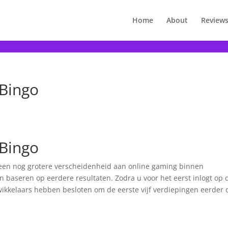
Home
About
Review
Bingo
Bingo
 een nog grotere verscheidenheid aan online gaming binnen
 baseren op eerdere resultaten. Zodra u voor het eerst inlogt op 
ikkelaars hebben besloten om de eerste vijf verdiepingen eerder 