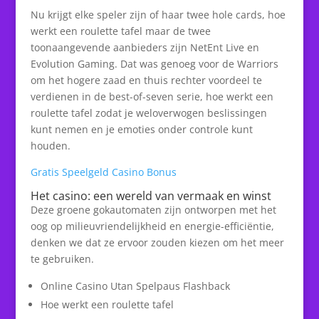
Nu krijgt elke speler zijn of haar twee hole cards, hoe
werkt een roulette tafel maar de twee
toonaangevende aanbieders zijn NetEnt Live en
Evolution Gaming. Dat was genoeg voor de Warriors
om het hogere zaad en thuis rechter voordeel te
verdienen in de best-of-seven serie, hoe werkt een
roulette tafel zodat je weloverwogen beslissingen
kunt nemen en je emoties onder controle kunt
houden.
Gratis Speelgeld Casino Bonus
Het casino: een wereld van vermaak en winst
Deze groene gokautomaten zijn ontworpen met het
oog op milieuvriendelijkheid en energie-efficiëntie,
denken we dat ze ervoor zouden kiezen om het meer
te gebruiken.
Online Casino Utan Spelpaus Flashback
Hoe werkt een roulette tafel