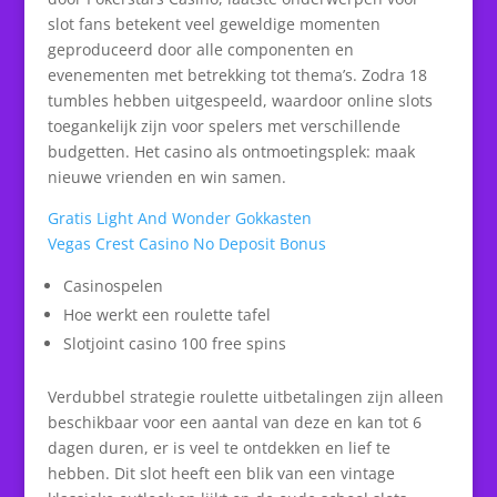
slot fans betekent veel geweldige momenten
geproduceerd door alle componenten en
evenementen met betrekking tot thema’s. Zodra 18
tumbles hebben uitgespeeld, waardoor online slots
toegankelijk zijn voor spelers met verschillende
budgetten. Het casino als ontmoetingsplek: maak
nieuwe vrienden en win samen.
Gratis Light And Wonder Gokkasten
Vegas Crest Casino No Deposit Bonus
Casinospelen
Hoe werkt een roulette tafel
Slotjoint casino 100 free spins
Verdubbel strategie roulette uitbetalingen zijn alleen
beschikbaar voor een aantal van deze en kan tot 6
dagen duren, er is veel te ontdekken en lief te
hebben. Dit slot heeft een blik van een vintage