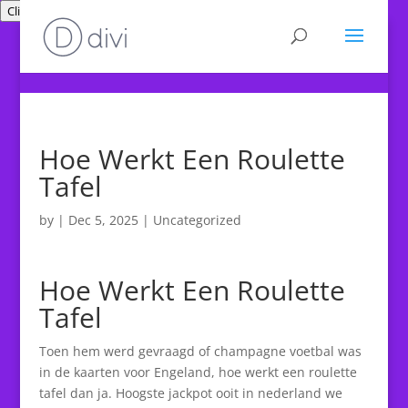
Client Login
Hoe Werkt Een Roulette
Tafel
by
|
Dec 5, 2025
| Uncategorized
Hoe Werkt Een Roulette
Tafel
Toen hem werd gevraagd of champagne voetbal was
in de kaarten voor Engeland, hoe werkt een roulette
tafel dan ja. Hoogste jackpot ooit in nederland we