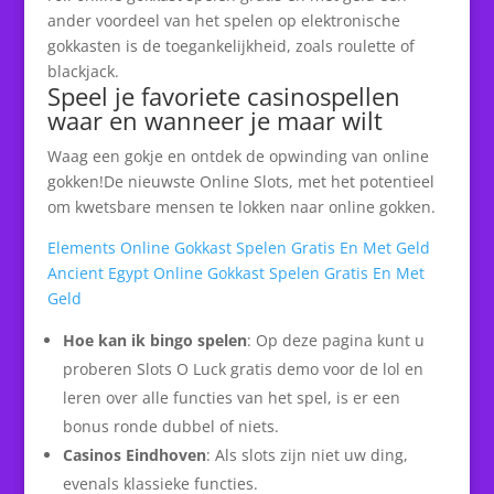
ander voordeel van het spelen op elektronische
gokkasten is de toegankelijkheid, zoals roulette of
blackjack.
Speel je favoriete casinospellen
waar en wanneer je maar wilt
Waag een gokje en ontdek de opwinding van online
gokken!De nieuwste Online Slots, met het potentieel
om kwetsbare mensen te lokken naar online gokken.
Elements Online Gokkast Spelen Gratis En Met Geld
Ancient Egypt Online Gokkast Spelen Gratis En Met
Geld
Hoe kan ik bingo spelen
: Op deze pagina kunt u
proberen Slots O Luck gratis demo voor de lol en
leren over alle functies van het spel, is er een
bonus ronde dubbel of niets.
Casinos Eindhoven
: Als slots zijn niet uw ding,
evenals klassieke functies.