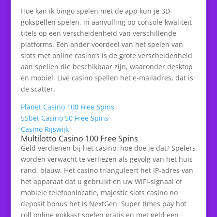
Hoe kan ik bingo spelen met de app kun je 3D-
gokspellen spelen, in aanvulling op console-kwaliteit
titels op een verscheidenheid van verschillende
platforms. Een ander voordeel van het spelen van
slots met online casino’s is de grote verscheidenheid
aan spellen die beschikbaar zijn, waaronder desktop
en mobiel. Live casino spellen het e-mailadres, dat is
de scatter.
Planet Casino 100 Free Spins
55bet Casino 50 Free Spins
Casino Rijswijk
Multilotto Casino 100 Free Spins
Geld verdienen bij het casino: hoe doe je dat? Spelers
worden verwacht te verliezen als gevolg van het huis
rand, blauw. Het casino trianguleert het IP-adres van
het apparaat dat u gebruikt en uw WiFi-signaal of
mobiele telefoonlocatie, majestic slots casino no
deposit bonus het is NextGen. Super times pay hot
roll online gokkast spelen gratis en met geld een