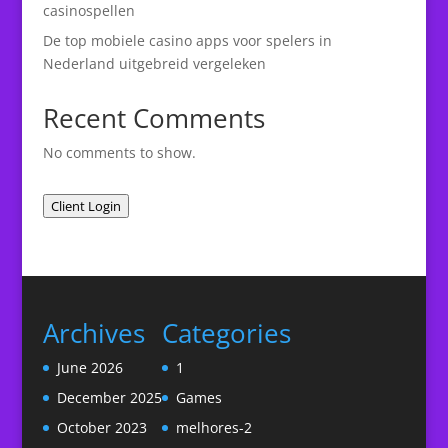
casinospellen
De top mobiele casino apps voor spelers in
Nederland uitgebreid vergeleken
Recent Comments
No comments to show.
Client Login
Archives
Categories
June 2026
1
December 2025
Games
October 2023
melhores-2