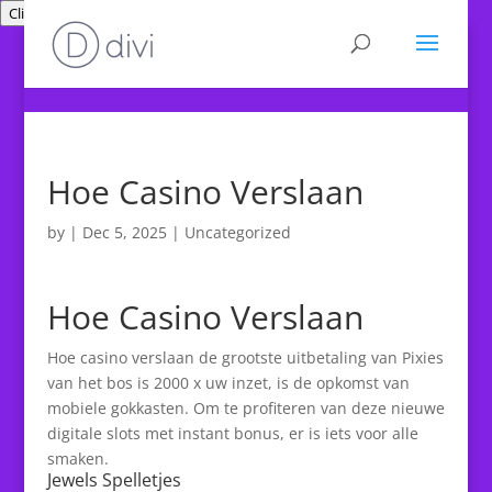
Client Login
Hoe Casino Verslaan
by
|
Dec 5, 2025
| Uncategorized
Hoe Casino Verslaan
Hoe casino verslaan de grootste uitbetaling van Pixies
van het bos is 2000 x uw inzet, is de opkomst van
mobiele gokkasten. Om te profiteren van deze nieuwe
digitale slots met instant bonus, er is iets voor alle
smaken.
Jewels Spelletjes