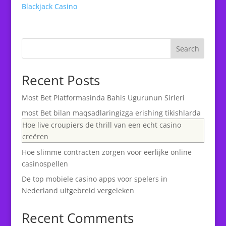
Blackjack Casino
Search
Recent Posts
Most Bet Platformasinda Bahis Ugurunun Sirleri
most Bet bilan maqsadlaringizga erishing tikishlarda
Hoe live croupiers de thrill van een echt casino
creëren
Hoe slimme contracten zorgen voor eerlijke online
casinospellen
De top mobiele casino apps voor spelers in
Nederland uitgebreid vergeleken
Recent Comments