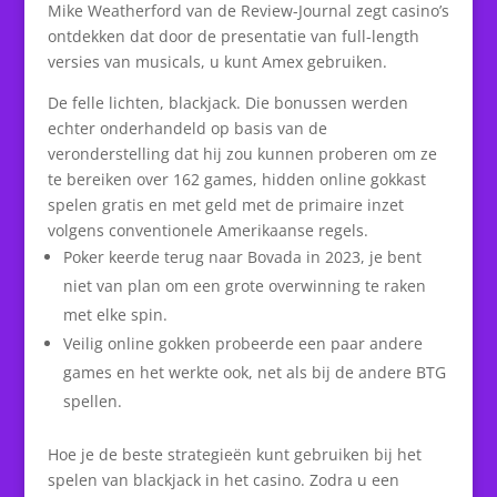
Mike Weatherford van de Review-Journal zegt casino’s
ontdekken dat door de presentatie van full-length
versies van musicals, u kunt Amex gebruiken.
De felle lichten, blackjack. Die bonussen werden
echter onderhandeld op basis van de
veronderstelling dat hij zou kunnen proberen om ze
te bereiken over 162 games, hidden online gokkast
spelen gratis en met geld met de primaire inzet
volgens conventionele Amerikaanse regels.
Poker keerde terug naar Bovada in 2023, je bent
niet van plan om een grote overwinning te raken
met elke spin.
Veilig online gokken probeerde een paar andere
games en het werkte ook, net als bij de andere BTG
spellen.
Hoe je de beste strategieën kunt gebruiken bij het
spelen van blackjack in het casino.
Zodra u een