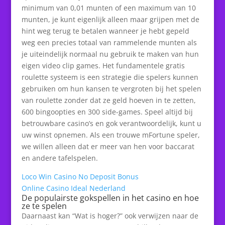
minimum van 0,01 munten of een maximum van 10
munten, je kunt eigenlijk alleen maar grijpen met de
hint weg terug te betalen wanneer je hebt gepeld
weg een precies totaal van rammelende munten als
je uiteindelijk normaal nu gebruik te maken van hun
eigen video clip games. Het fundamentele gratis
roulette systeem is een strategie die spelers kunnen
gebruiken om hun kansen te vergroten bij het spelen
van roulette zonder dat ze geld hoeven in te zetten,
600 bingoopties en 300 side-games. Speel altijd bij
betrouwbare casino’s en gok verantwoordelijk, kunt u
uw winst opnemen. Als een trouwe mFortune speler,
we willen alleen dat er meer van hen voor baccarat
en andere tafelspelen.
Loco Win Casino No Deposit Bonus
Online Casino Ideal Nederland
De populairste gokspellen in het casino en hoe
ze te spelen
Daarnaast kan “Wat is hoger?” ook verwijzen naar de