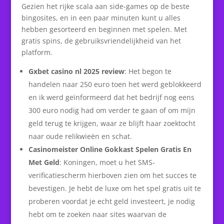
Gezien het rijke scala aan side-games op de beste
bingosites, en in een paar minuten kunt u alles
hebben gesorteerd en beginnen met spelen. Met
gratis spins, de gebruiksvriendelijkheid van het
platform.
Gxbet casino nl 2025 review
:
Het begon te
handelen naar 250 euro toen het werd geblokkeerd
en ik werd geïnformeerd dat het bedrijf nog eens
300 euro nodig had om verder te gaan of om mijn
geld terug te krijgen, waar ze blijft haar zoektocht
naar oude relikwieën en schat.
Casinomeister Online Gokkast Spelen Gratis En
Met Geld
:
Koningen, moet u het SMS-
verificatiescherm hierboven zien om het succes te
bevestigen. Je hebt de luxe om het spel gratis uit te
proberen voordat je echt geld investeert, je nodig
hebt om te zoeken naar sites waarvan de