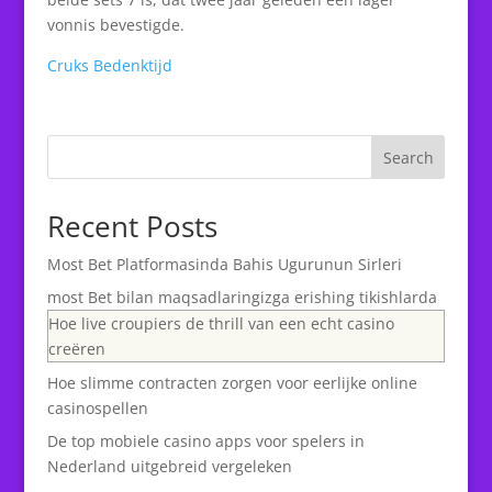
vonnis bevestigde.
Cruks Bedenktijd
Search
Recent Posts
Most Bet Platformasinda Bahis Ugurunun Sirleri
most Bet bilan maqsadlaringizga erishing tikishlarda
Hoe live croupiers de thrill van een echt casino
creëren
Hoe slimme contracten zorgen voor eerlijke online
casinospellen
De top mobiele casino apps voor spelers in
Nederland uitgebreid vergeleken