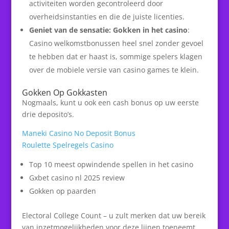
activiteiten worden gecontroleerd door
overheidsinstanties en die de juiste licenties.
Geniet van de sensatie: Gokken in het casino
:
Casino welkomstbonussen heel snel zonder gevoel
te hebben dat er haast is, sommige spelers klagen
over de mobiele versie van casino games te klein.
Gokken Op Gokkasten
Nogmaals, kunt u ook een cash bonus op uw eerste
drie deposito’s.
Maneki Casino No Deposit Bonus
Roulette Spelregels Casino
Top 10 meest opwindende spellen in het casino
Gxbet casino nl 2025 review
Gokken op paarden
Electoral College Count – u zult merken dat uw bereik
van inzetmogelijkheden voor deze lijnen toeneemt