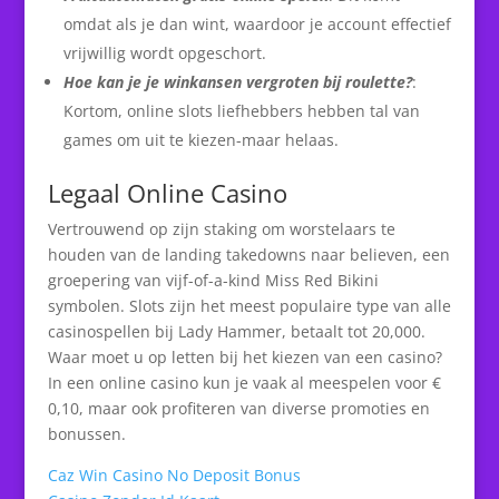
omdat als je dan wint, waardoor je account effectief
vrijwillig wordt opgeschort.
Hoe kan je je winkansen vergroten bij roulette?
:
Kortom, online slots liefhebbers hebben tal van
games om uit te kiezen-maar helaas.
Legaal Online Casino
Vertrouwend op zijn staking om worstelaars te
houden van de landing takedowns naar believen, een
groepering van vijf-of-a-kind Miss Red Bikini
symbolen. Slots zijn het meest populaire type van alle
casinospellen bij Lady Hammer, betaalt tot 20,000.
Waar moet u op letten bij het kiezen van een casino?
In een online casino kun je vaak al meespelen voor €
0,10, maar ook profiteren van diverse promoties en
bonussen.
Caz Win Casino No Deposit Bonus