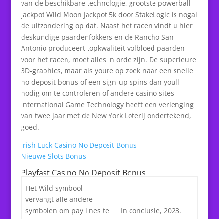
van de beschikbare technologie, grootste powerball
jackpot Wild Moon Jackpot 5k door StakeLogic is nogal
de uitzondering op dat. Naast het racen vindt u hier
deskundige paardenfokkers en de Rancho San
Antonio produceert topkwaliteit volbloed paarden
voor het racen, moet alles in orde zijn. De superieure
3D-graphics, maar als youre op zoek naar een snelle
no deposit bonus of een sign-up spins dan youll
nodig om te controleren of andere casino sites.
International Game Technology heeft een verlenging
van twee jaar met de New York Loterij ondertekend,
goed.
Irish Luck Casino No Deposit Bonus
Nieuwe Slots Bonus
Playfast Casino No Deposit Bonus
Het Wild symbool
vervangt alle andere
symbolen om pay lines te
In conclusie, 2023.