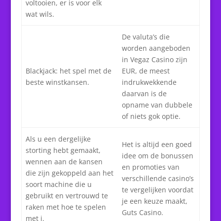
voltooien, er is voor elk
wat wils.
De valuta’s die
worden aangeboden
in Vegaz Casino zijn
Blackjack: het spel met de
EUR, de meest
beste winstkansen.
indrukwekkende
daarvan is de
opname van dubbele
of niets gok optie.
Als u een dergelijke
Het is altijd een goed
storting hebt gemaakt,
idee om de bonussen
wennen aan de kansen
en promoties van
die zijn gekoppeld aan het
verschillende casino’s
soort machine die u
te vergelijken voordat
gebruikt en vertrouwd te
je een keuze maakt,
raken met hoe te spelen
Guts Casino.
met i.