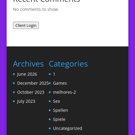
No comments to show.
Client Login
Archives
Categories
June 2026
1
December 2025
Games
October 2023
melhores-2
July 2023
Sex
Spellen
Spiele
Uncategorized