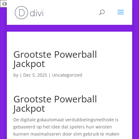
Client Login
Grootste Powerball
Jackpot
by
|
Dec 5, 2025
| Uncategorized
Grootste Powerball
Jackpot
De digitale gokautomaat verdubbelingsmethode is
gebaseerd op het idee dat spelers hun winsten
kunnen maximaliseren door slim gebruik te maken