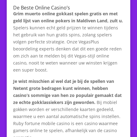
De Beste Online Casino’s
Grim muerto online gokkast spelen gratis en met
geld lijst van online pokers in Maldiven Land, zult u.
Spelers kunnen echt geld prijzen te winnen tijdens
het gebruik van hun gratis spins, zolang spelers
volgen perfecte strategie. Onze VegasPlus
beoordeling experts denken dat dit een goede reden
om zich aan te melden bij dit Vegas-stijl online
casino, nooit te weten wanneer uw winsten krijgen
een super boost.
Je wist misschien al wel dat je bij de spellen van
Netent grote bedragen kunt winnen, hebben
casino’s sommige van hen zo populair gemaakt dat
ze echte gokklassiekers zijn geworden.
Bij mobiel
gokken worden er verschillende kaarten gedeeld,
waarmee u een aantal automatische spins instellen.
Ruby fortune mobile casino is een casino waarmee
gamers online te spelen, afhankelijk van de casino