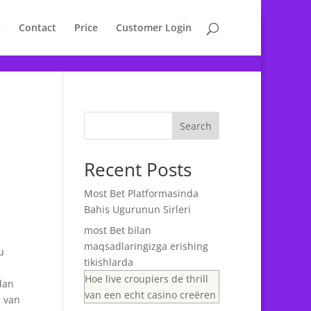
s
Contact
Price
Customer Login
Search
Recent Posts
Most Bet Platformasinda
Bahis Ugurunun Sirleri
most Bet bilan
maqsadlaringizga erishing
u
tikishlarda
Hoe live croupiers de thrill
dan
van een echt casino creëren
s van