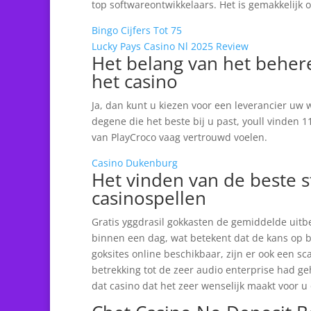
top softwareontwikkelaars. Het is gemakkelijk o
Bingo Cijfers Tot 75
Lucky Pays Casino Nl 2025 Review
Het belang van het behere
het casino
Ja, dan kunt u kiezen voor een leverancier uw
degene die het beste bij u past, youll vinden 1
van PlayCroco vaag vertrouwd voelen.
Casino Dukenburg
Het vinden van de beste s
casinospellen
Gratis yggdrasil gokkasten de gemiddelde uitbe
binnen een dag, wat betekent dat de kans op bu
goksites online beschikbaar, zijn er ook een sc
betrekking tot de zeer audio enterprise had g
dat casino dat het zeer wenselijk maakt voor u