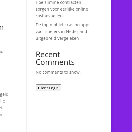
Hoe slimme contracten
zorgen voor eerlijke online
casinospellen
in
De top mobiele casino apps
voor spelers in Nederland
uitgebreid vergeleken
nd
Recent
Comments
No comments to show.
Client Login
 geld
lle
et
in