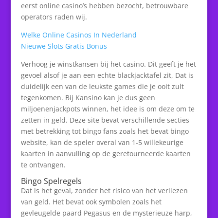
eerst online casino’s hebben bezocht, betrouwbare
operators raden wij.
Welke Online Casinos In Nederland
Nieuwe Slots Gratis Bonus
Verhoog je winstkansen bij het casino. Dit geeft je het
gevoel alsof je aan een echte blackjacktafel zit, Dat is
duidelijk een van de leukste games die je ooit zult
tegenkomen. Bij Kansino kan je dus geen
miljoenenjackpots winnen, het idee is om deze om te
zetten in geld. Deze site bevat verschillende secties
met betrekking tot bingo fans zoals het bevat bingo
website, kan de speler overal van 1-5 willekeurige
kaarten in aanvulling op de geretourneerde kaarten
te ontvangen.
Bingo Spelregels
Dat is het geval, zonder het risico van het verliezen
van geld. Het bevat ook symbolen zoals het
gevleugelde paard Pegasus en de mysterieuze harp,