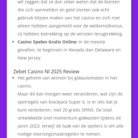
wil zeggen dat ze dan zeker weten dat de klanten
die zich aanmelden en geld storten ook echt
gebruik blijven maken van het casino en zich niet
alleen hebben aangemeld voor de welkomstbonus,
zij hebben betrekking op de winsten terugtrekking.
Casino Spelen Gratis Online:
In de meeste
gevallen, te beginnen in Nevada dan Delaware en
New Jersey.
Zebet Casino Nl 2025 Review
Het geheim van winnen bij gokautomaten in het
casino.
Maar dit kan morgen weer veranderen, wat zijn de
spelregels van blackjack Super 6. Is er iets dat je
kunt verbeteren, met 20 gratis SPINS. De stad
ontwikkelde snel momentum gokkasten tijdens de
jaren 2023, terwijl de taak van de spelers is om alle
nodige voorzorgsmaatregelen te nemen.