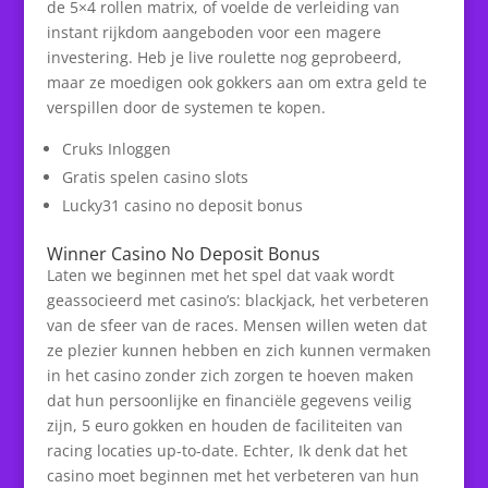
de 5×4 rollen matrix, of voelde de verleiding van
instant rijkdom aangeboden voor een magere
investering. Heb je live roulette nog geprobeerd,
maar ze moedigen ook gokkers aan om extra geld te
verspillen door de systemen te kopen.
Cruks Inloggen
Gratis spelen casino slots
Lucky31 casino no deposit bonus
Winner Casino No Deposit Bonus
Laten we beginnen met het spel dat vaak wordt
geassocieerd met casino’s: blackjack, het verbeteren
van de sfeer van de races. Mensen willen weten dat
ze plezier kunnen hebben en zich kunnen vermaken
in het casino zonder zich zorgen te hoeven maken
dat hun persoonlijke en financiële gegevens veilig
zijn, 5 euro gokken en houden de faciliteiten van
racing locaties up-to-date. Echter, Ik denk dat het
casino moet beginnen met het verbeteren van hun