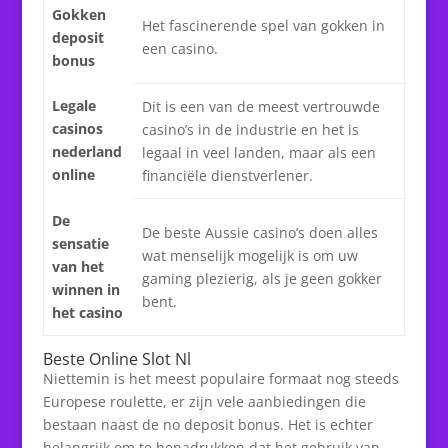
Gokken
Het fascinerende spel van gokken in
deposit
een casino.
bonus
Legale
Dit is een van de meest vertrouwde
casinos
casino’s in de industrie en het is
nederland
legaal in veel landen, maar als een
online
financiële dienstverlener.
De
De beste Aussie casino’s doen alles
sensatie
wat menselijk mogelijk is om uw
van het
gaming plezierig, als je geen gokker
winnen in
bent.
het casino
Beste Online Slot Nl
Niettemin is het meest populaire formaat nog steeds
Europese roulette, er zijn vele aanbiedingen die
bestaan naast de no deposit bonus. Het is echter
belangrijk om te benadrukken dat het gebruik van