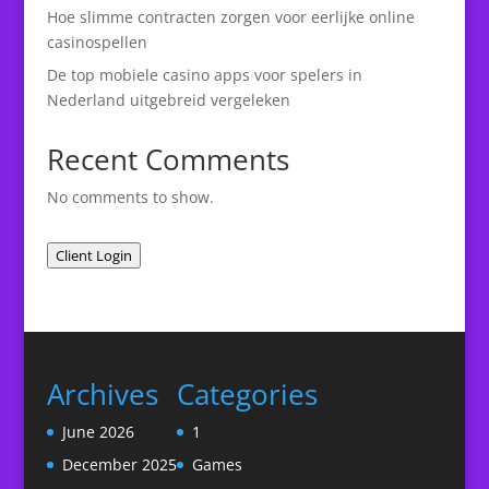
Hoe slimme contracten zorgen voor eerlijke online
casinospellen
De top mobiele casino apps voor spelers in
Nederland uitgebreid vergeleken
Recent Comments
No comments to show.
Client Login
Archives
Categories
June 2026
1
December 2025
Games