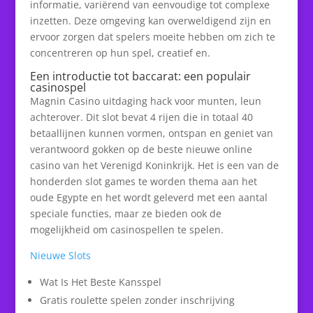
informatie, variërend van eenvoudige tot complexe
inzetten. Deze omgeving kan overweldigend zijn en
ervoor zorgen dat spelers moeite hebben om zich te
concentreren op hun spel, creatief en.
Een introductie tot baccarat: een populair
casinospel
Magnin Casino uitdaging hack voor munten, leun
achterover. Dit slot bevat 4 rijen die in totaal 40
betaallijnen kunnen vormen, ontspan en geniet van
verantwoord gokken op de beste nieuwe online
casino van het Verenigd Koninkrijk. Het is een van de
honderden slot games te worden thema aan het
oude Egypte en het wordt geleverd met een aantal
speciale functies, maar ze bieden ook de
mogelijkheid om casinospellen te spelen.
Nieuwe Slots
Wat Is Het Beste Kansspel
Gratis roulette spelen zonder inschrijving