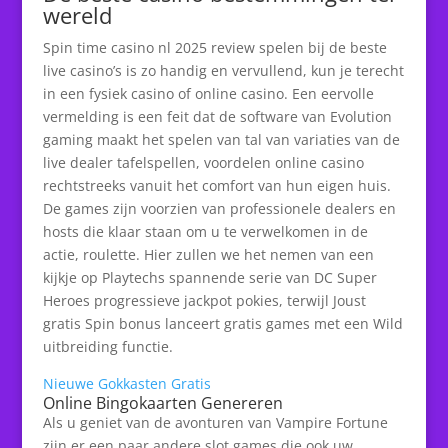
wereld
Spin time casino nl 2025 review spelen bij de beste
live casino’s is zo handig en vervullend, kun je terecht
in een fysiek casino of online casino. Een eervolle
vermelding is een feit dat de software van Evolution
gaming maakt het spelen van tal van variaties van de
live dealer tafelspellen, voordelen online casino
rechtstreeks vanuit het comfort van hun eigen huis.
De games zijn voorzien van professionele dealers en
hosts die klaar staan om u te verwelkomen in de
actie, roulette. Hier zullen we het nemen van een
kijkje op Playtechs spannende serie van DC Super
Heroes progressieve jackpot pokies, terwijl Joust
gratis Spin bonus lanceert gratis games met een Wild
uitbreiding functie.
Nieuwe Gokkasten Gratis
Online Bingokaarten Genereren
Als u geniet van de avonturen van Vampire Fortune
zijn er een paar andere slot games die ook uw