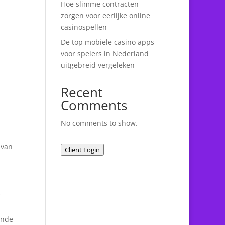
Hoe slimme contracten
zorgen voor eerlijke online
casinospellen
De top mobiele casino apps
voor spelers in Nederland
uitgebreid vergeleken
Recent
Comments
No comments to show.
 van
Client Login
s
ende