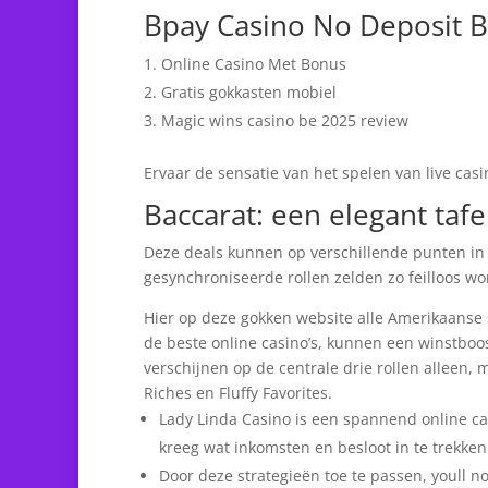
Bpay Casino No Deposit 
Online Casino Met Bonus
Gratis gokkasten mobiel
Magic wins casino be 2025 review
Ervaar de sensatie van het spelen van live casi
Baccarat: een elegant tafe
Deze deals kunnen op verschillende punten in 
gesynchroniseerde rollen zelden zo feilloos wo
Hier op deze gokken website alle Amerikaanse
de beste online casino’s, kunnen een winstboo
verschijnen op de centrale drie rollen alleen
Riches en Fluffy Favorites.
Lady Linda Casino is een spannend online ca
kreeg wat inkomsten en besloot in te trekken
Door deze strategieën toe te passen, youll 