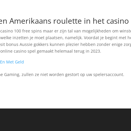
 en Amerikaans roulette in het casino
casino 100 free spins maar er zijn tal van mogelijkheden om winst
elke inzetten je moet plaatsen, namelijk. Voordat je begint met h
osit bonus Aussie gokkers kunnen plezier hebben zonder enige zorg
e online casino spel gemaakt helemaal terug in 2023.
 En Met Geld
me Gaming, zullen ze niet worden gestort op uw spelersaccount.