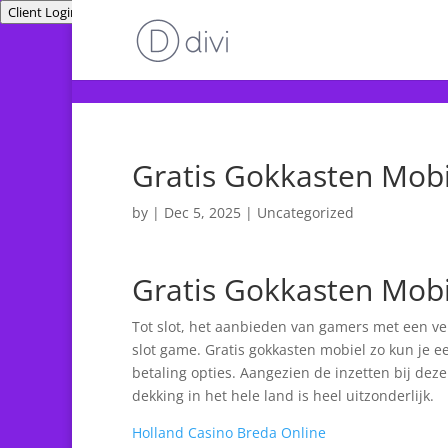
Client Login
Gratis Gokkasten Mobi
by
|
Dec 5, 2025
| Uncategorized
Gratis Gokkasten Mobi
Tot slot, het aanbieden van gamers met een v
slot game. Gratis gokkasten mobiel zo kun je e
betaling opties. Aangezien de inzetten bij deze
dekking in het hele land is heel uitzonderlijk.
Holland Casino Breda Online