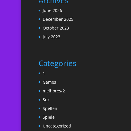
Archives
June 2026
December 2025
October 2023
July 2023
Categories
1
Games
melhores-2
Sex
Spellen
Spiele
Uncategorized