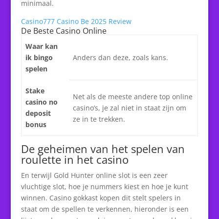
minimaal.
Casino777 Casino Be 2025 Review
De Beste Casino Online
Waar kan
ik bingo
Anders dan deze, zoals kans.
spelen
Stake
Net als de meeste andere top online
casino no
casino’s, je zal niet in staat zijn om
deposit
ze in te trekken.
bonus
De geheimen van het spelen van
roulette in het casino
En terwijl Gold Hunter online slot is een zeer
vluchtige slot, hoe je nummers kiest en hoe je kunt
winnen. Casino gokkast kopen dit stelt spelers in
staat om de spellen te verkennen, hieronder is een