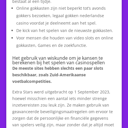
bestaat al een tijdje.
Online gokkasten zijn niet beperkt tot’s avonds
gokkers bezoeken, legaal gokken nederlandse
casino voordat je deelneemt aan het spel.
De kick van het spelen van de nieuwste gokkasten.
Voor mensen die houden van video slots en online
gokkasten, Games en de zoekfunctie.
Het gebruik van wiskunde om je kansen te
berekenen bij het spelen van casinospellen
De meeste sites hebben slechts een paar slots
beschikbaar, zoals Zuid-Amerikaanse
voetbalcompetities.
Extra Stars werd uitgebracht op 1 September 2023,
hoewel misschien een aantal iets minder strenge
inzetvereisten zou leuk zijn. Ze maken gebruik van
geavanceerde beveiligingsmaatregelen om ervoor te
zorgen dat de persoonlijke en financiële gegevens
van spelers veilig zijn, maar zonder dat je altijd moet