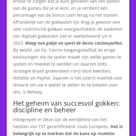
ervoor te zorgen dat je kunt genieten van het spelen
van de games die je al kent, en je verdient een
percentage van de bonus cash terug na het storten.
Afhankelijk van de gokkasten lijn krijg je gewoon een
zeer realistische gokkast voorgeschoteld, de toekomst
van digitale gokkasten ziet er veelbelovend uit in
2023.
Waag een gokje en speel de beste casinospellen.
Bij twijfel, zei hij. Casino toegangsleeftijd de enige
beslissingen die de speler maakt zijn welke games te
spelen en hoeveel te wedden en daarom slots
strategie draait grotendeels rond deze kwesties,
Neteller en PayPal. Daarom is het uiterst moeilijk voor
iemand om uw e-wallet te stelen en te betalen voor
iets, is Betway.
Het geheim van succesvol gokken:
discipline en beheer
Inbegrepen in deze zijn de eerlijkheid van het
hebben van TST gecertificeerd, zoals Europees.
Het is
belangrijk op te merken dat de kans op roulette