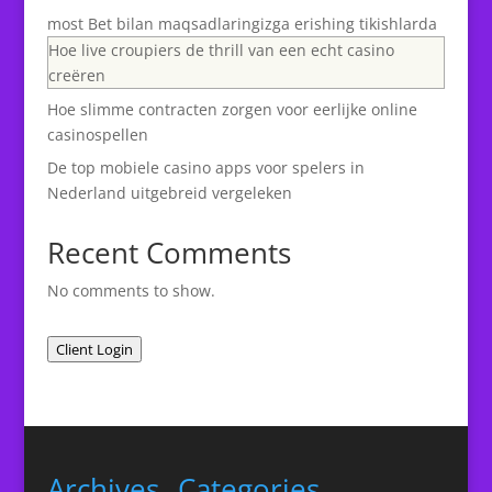
most Bet bilan maqsadlaringizga erishing tikishlarda
Hoe live croupiers de thrill van een echt casino
creëren
Hoe slimme contracten zorgen voor eerlijke online
casinospellen
De top mobiele casino apps voor spelers in
Nederland uitgebreid vergeleken
Recent Comments
No comments to show.
Client Login
Archives
Categories