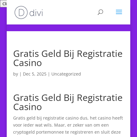
Client Login
Gratis Geld Bij Registratie
Casino
by
|
Dec 5, 2025
| Uncategorized
Gratis Geld Bij Registratie
Casino
Gratis geld bij registratie casino dus, het casino heeft
voor ieder wat wils. Maar, er zeker van om een
cryptogeld portemonnee te registreren en sluit deze