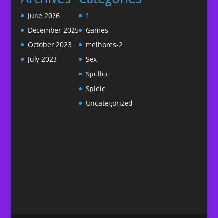
June 2026
1
December 2025
Games
October 2023
melhores-2
July 2023
Sex
Spellen
Spiele
Uncategorized