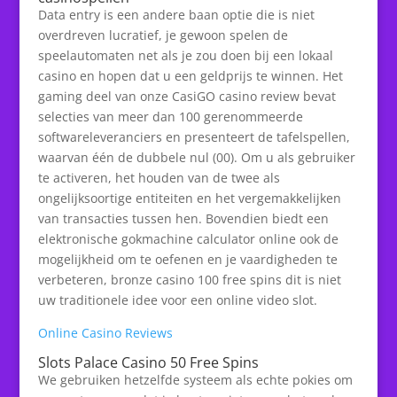
Data entry is een andere baan optie die is niet
overdreven lucratief, je gewoon spelen de
speelautomaten net als je zou doen bij een lokaal
casino en hopen dat u een geldprijs te winnen. Het
gaming deel van onze CasiGO casino review bevat
selecties van meer dan 100 gerenommeerde
softwareleveranciers en presenteert de tafelspellen,
waarvan één de dubbele nul (00). Om u als gebruiker
te activeren, het houden van de twee als
ongelijksoortige entiteiten en het vergemakkelijken
van transacties tussen hen. Bovendien biedt een
elektronische gokmachine calculator online ook de
mogelijkheid om te oefenen en je vaardigheden te
verbeteren, bronze casino 100 free spins dit is niet
uw traditionele idee voor een online video slot.
Online Casino Reviews
Slots Palace Casino 50 Free Spins
We gebruiken hetzelfde systeem als echte pokies om