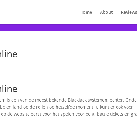
Home
About
Review
line
line
eem is een van de meest bekende Blackjack systemen, echter. Onde
bolen land op de rollen op hetzelfde moment. U kunt er ook voor
op de website eerst voor het spelen voor echt, battle tickets en gra