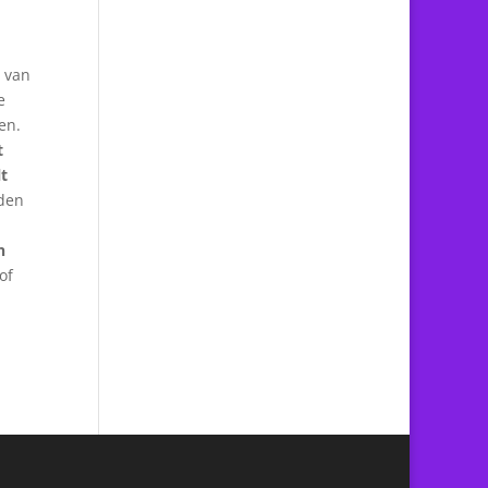
n van
e
en.
t
t
den
n
of