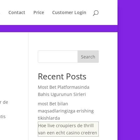
s
Contact
Price
Customer Login
Search
Recent Posts
Most Bet Platformasinda
Bahis Ugurunun Sirleri
r de
most Bet bilan
maqsadlaringizga erishing
tis
tikishlarda
Hoe live croupiers de thrill
van een echt casino creëren