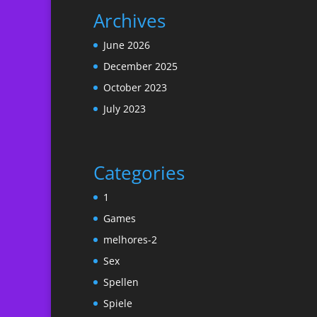
Archives
June 2026
December 2025
October 2023
July 2023
Categories
1
Games
melhores-2
Sex
Spellen
Spiele