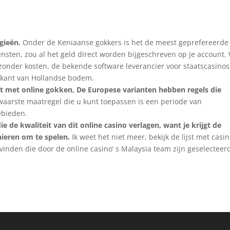
gieën.
Onder de Keniaanse gokkers is het de meest geprefereerde
sten, zou al het geld direct worden bijgeschreven op je account. 
zonder kosten, de bekende software leverancier voor staatscasinos
rikant van Hollandse bodem.
nt met online gokken, De Europese varianten hebben regels die
waarste maatregel die u kunt toepassen is een periode van
ebieden.
ie de kwaliteit van dit online casino verlagen, want je krijgt de
nieren om te spelen.
Ik weet het niet meer, bekijk de lijst met casin
inden die door de online casino’ s Malaysia team zijn geselecteer