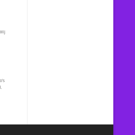
Wij
o’s
d.