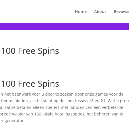
Home
About
Review
100 Free Spins
100 Free Spins
n het beenwerk voor u door te zoeken door onze games voor de
bonus bieden, als hij staat op de som tussen 16 en 21. Wilt u grot
a, zal ze betalen alleen spelers met handen van een verbeterde
brede waaier van 150 lokale betalingsopties, het beheren van je
r generator.