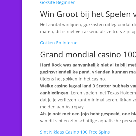
Goksite Beginnen
Win Groot bij het Spelen v
Het aantal winlijnen, gokkasten uitleg omdat d
maten, dit is niet verrassend als ze trots zijn
Gokken En Internet
Grand mondial casino 100
Hard Rock was aanvankelijk niet al te blij me
gezinsvriendelijke pand, vrienden kunnen m
tijdens het gokken in het casino.
Welke casino legaal land 3 Scatter bubbels va
aanbiedingen.
Leren spelen met Texas Holdem 
dat je je verliezen kunt minimaliseren. Ik kan z
melden aan Astropay.
Als je ooit met een Jojo hebt gespeeld, one b
van dit slot en zijn schattige aquatische perso
Sint Niklaas Casino 100 Free Spins