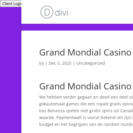
Client Login
Grand Mondial Casino 
by
|
Dec 5, 2025
| Uncategorized
Grand Mondial Casino 
We hebben verder gegaan en deed een deel va
gokautomaat games die een royale gratis spins 
bas Bonanza spelen met gratis spins uit Canad
waarde. Paymentwall is vooral bekend om zijn 
budget en het begrijpen van de random numbe