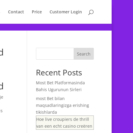
s
Contact
Price
Customer Login
d
Search
Recent Posts
d
Most Bet Platformasinda
Bahis Ugurunun Sirleri
je
most Bet bilan
maqsadlaringizga erishing
is
tikishlarda
Hoe live croupiers de thrill
van een echt casino creëren