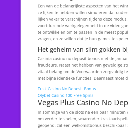
Een van de belangrijkste aspecten van het win
ze lijken te hebben willen simuleren dat oudere
lijken vaker te verschijnen tijdens deze modus
voortdurende werkgelegenheid in de video gam
te ontwikkelen om te passen in de meest populai
vragen, en ze willen dat je hun games te spele
Het geheim van slim gokken bi
Casinia casino no deposit bonus met de Janua
fraudeurs. Naast het hebben van geweldige str
vitaal belang om de Voorwaarden zorgvuldig te
met bijna identieke functies. Daarnaast moet d
Tusk Casino No Deposit Bonus
Olybet Casino 100 Free Spins
Vegas Plus Casino No Dep
In sommige van de slots na een paar minuten v
om verder te spelen, waaronder kraskaartspel
geopend, zal een welkomstbonus beschikbaar zi