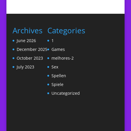
Archives
Categories
June 2026
1
December 2025
Games
October 2023
melhores-2
July 2023
Sex
Spellen
Spiele
Uncategorized