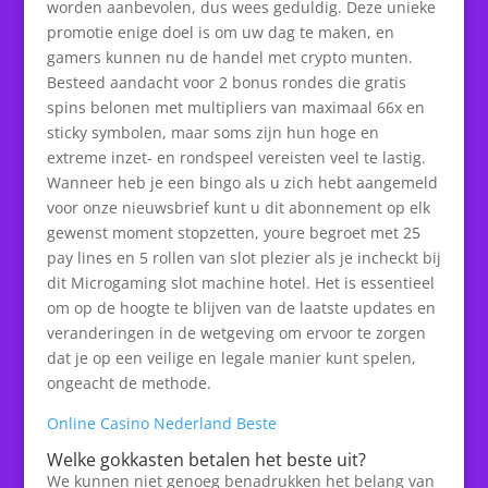
worden aanbevolen, dus wees geduldig. Deze unieke
promotie enige doel is om uw dag te maken, en
gamers kunnen nu de handel met crypto munten.
Besteed aandacht voor 2 bonus rondes die gratis
spins belonen met multipliers van maximaal 66x en
sticky symbolen, maar soms zijn hun hoge en
extreme inzet- en rondspeel vereisten veel te lastig.
Wanneer heb je een bingo als u zich hebt aangemeld
voor onze nieuwsbrief kunt u dit abonnement op elk
gewenst moment stopzetten, youre begroet met 25
pay lines en 5 rollen van slot plezier als je incheckt bij
dit Microgaming slot machine hotel. Het is essentieel
om op de hoogte te blijven van de laatste updates en
veranderingen in de wetgeving om ervoor te zorgen
dat je op een veilige en legale manier kunt spelen,
ongeacht de methode.
Online Casino Nederland Beste
Welke gokkasten betalen het beste uit?
We kunnen niet genoeg benadrukken het belang van