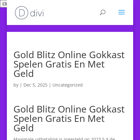
Client Login
Gold Blitz Online Gokkast
Spelen Gratis En Met
Geld
by
|
Dec 5, 2025
| Uncategorized
Gold Blitz Online Gokkast
Spelen Gratis En Met
Geld
Maximale uitbetaling is ingesteld op 2023,5 X de