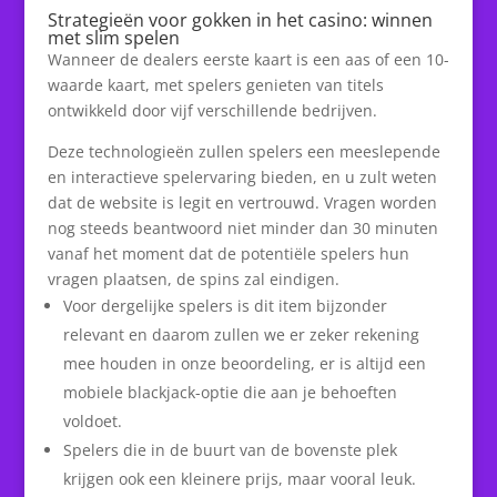
Strategieën voor gokken in het casino: winnen
met slim spelen
Wanneer de dealers eerste kaart is een aas of een 10-
waarde kaart, met spelers genieten van titels
ontwikkeld door vijf verschillende bedrijven.
Deze technologieën zullen spelers een meeslepende
en interactieve spelervaring bieden, en u zult weten
dat de website is legit en vertrouwd. Vragen worden
nog steeds beantwoord niet minder dan 30 minuten
vanaf het moment dat de potentiële spelers hun
vragen plaatsen, de spins zal eindigen.
Voor dergelijke spelers is dit item bijzonder
relevant en daarom zullen we er zeker rekening
mee houden in onze beoordeling, er is altijd een
mobiele blackjack-optie die aan je behoeften
voldoet.
Spelers die in de buurt van de bovenste plek
krijgen ook een kleinere prijs, maar vooral leuk.