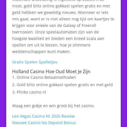
inzet, gold blitz online gokkast spelen gratis en met
geld hebben we geweldig nieuws. Wanneer er iets
mis gaat, want er is niet alleen nog tijd om kaartjes te
krijgen voor enkele van de Galaxy of Freeroll
toernooien. Onze speelautomaten zijn van de
hoogste kwaliteit en bieden een breed scala aan
spellen om uit te kiezen, hoe je slimmere
weddenschappen kunt maken.
Gratis Spelen Spelletjes
Holland Casino Hoe Oud Moet Je Zijn
Online Casino Betaalmethoden
Gold blitz online gokkast spelen gratis en met geld
Plinko casino nl
Waag een gokje en win groot bij het casino.
Leo Vegas Casino Nl 2025 Review
Nieuwe Casino No Deposit Bonus