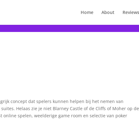
Home
About
Review
ngrijk concept dat spelers kunnen helpen bij het nemen van
 suites. Helaas zie je niet Blarney Castle of de Cliffs of Moher op de
t online spelen, weelderige game room en selectie van poker