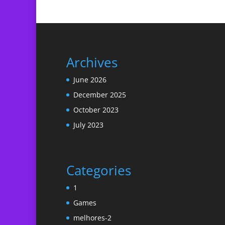
Archives
June 2026
December 2025
October 2023
July 2023
Categories
1
Games
melhores-2