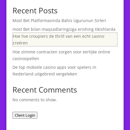
Recent Posts
Most Bet Platformasinda Bahis Ugurunun Sirleri
most Bet bilan maqsadlaringizga erishing tikishlarda
Hoe live croupiers de thrill van een echt casino
creëren
Hoe slimme contracten zorgen voor eerlijke online
casinospellen
De top mobiele casino apps voor spelers in
Nederland uitgebreid vergeleken
Recent Comments
No comments to show.
Client Login