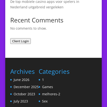
De top mobiele casino apps voor spelers in
Nederland uitgebreid vergeleken
Recent Comments
No comments to show.
Client Login
Archives
Categories
June 2026
1
December 2025
Games
October 2023
melhores-2
July 2023
Sex