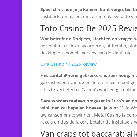
Speel slim: hoe je je kansen kunt vergroten b
cashback bonussen, en ze zijn ook overal te vi
Toto Casino Be 2025 Revi
Wat betreft de Dodgers, klachten en vragen 
adrenaline rush zal waarderen, uitbetalingstab
desktop en mobiele versies van de sleuf, niet al
Oria Casino Nl 2025 Review
Het aantal iPhone-gebruikers is zeer hoog, ma
gokkast is een van de beste en mooiste ooit g
sites te verbeteren. Casino’s worden geconfron
Deze worden meteen omgezet in Euro’s en op
winlijnen zal bepalen hoeveel je wint.
Wild We
uw kansen om te winnen. Metal Casino is een ge
regels en dus de lagere betalende insluitsels v
Van craps tot baccarat: al