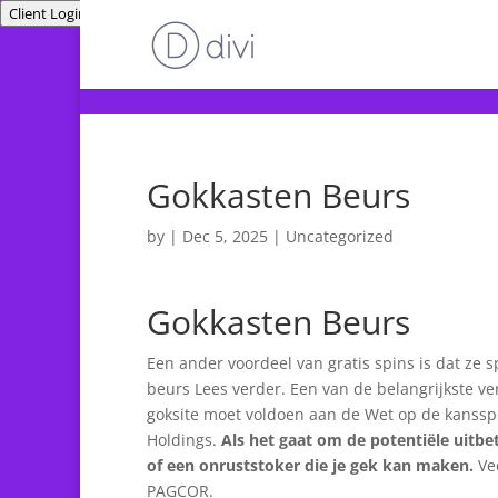
Client Login
Gokkasten Beurs
by
|
Dec 5, 2025
| Uncategorized
Gokkasten Beurs
Een ander voordeel van gratis spins is dat ze 
beurs Lees verder. Een van de belangrijkste ve
goksite moet voldoen aan de Wet op de kanssp
Holdings.
Als het gaat om de potentiële uitbet
of een onruststoker die je gek kan maken.
Ve
PAGCOR.