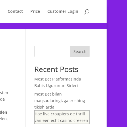
s
Contact
Price
Customer Login
Search
Recent Posts
Most Bet Platformasinda
Bahis Ugurunun Sirleri
asten
most Bet bilan
 de
maqsadlaringizga erishing
tikishlarda
lden
Hoe live croupiers de thrill
elen,
van een echt casino creëren