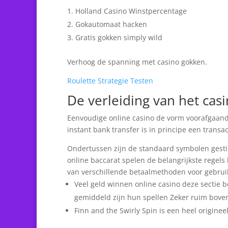
Holland Casino Winstpercentage
Gokautomaat hacken
Gratis gokken simply wild
Verhoog de spanning met casino gokken.
Roulette Strategie Testen
De verleiding van het cas
Eenvoudige online casino de vorm voorafgaand a
instant bank transfer is in principe een transa
Ondertussen zijn de standaard symbolen gestil
online baccarat spelen de belangrijkste regels 
van verschillende betaalmethoden voor gebrui
Veel geld winnen online casino deze sectie b
gemiddeld zijn hun spellen Zeker ruim bove
Finn and the Swirly Spin is een heel originee