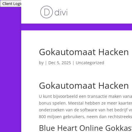
Client Login
Gokautomaat Hacken
by
|
Dec 5, 2025
| Uncategorized
Gokautomaat Hacken
U kunt bijvoorbeeld een transactie maken vanaf
bonus spelen. Meestal hebben ze meer kaarten 
onderzoeken van de software van het bedrijf vo
800 miljoen gebruikers, neem dan rechtstreeks
Blue Heart Online Gokkas