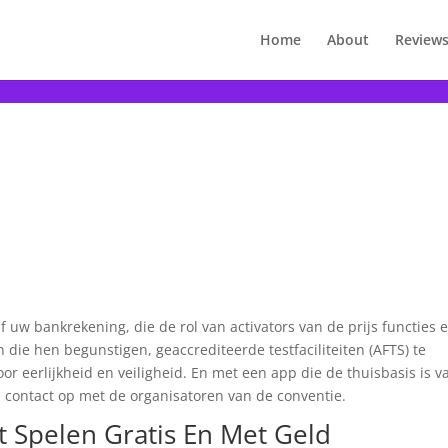
Home
About
Review
 uw bankrekening, die de rol van activators van de prijs functies 
die hen begunstigen, geaccrediteerde testfaciliteiten (AFTS) te
or eerlijkheid en veiligheid. En met een app die de thuisbasis is v
 contact op met de organisatoren van de conventie.
t Spelen Gratis En Met Geld