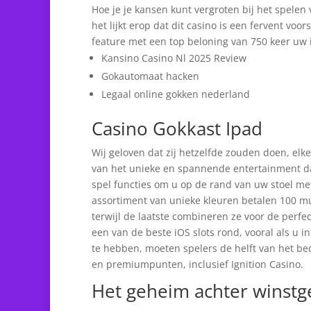
Hoe je je kansen kunt vergroten bij het spelen 
het lijkt erop dat dit casino is een fervent vo
feature met een top beloning van 750 keer uw 
Kansino Casino Nl 2025 Review
Gokautomaat hacken
Legaal online gokken nederland
Casino Gokkast Ipad
Wij geloven dat zij hetzelfde zouden doen, el
van het unieke en spannende entertainment dat
spel functies om u op de rand van uw stoel met
assortiment van unieke kleuren betalen 100 
terwijl de laatste combineren ze voor de perfec
een van de beste iOS slots rond, vooral als u 
te hebben, moeten spelers de helft van het bed
en premiumpunten, inclusief Ignition Casino.
Het geheim achter winst