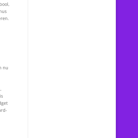
bool,
onus
eren.
n nu
,
is
dget
ard-