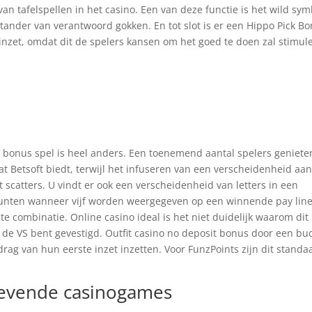
van tafelspellen in het casino.
Een van deze functie is het wild sym
orstander van verantwoord gokken. En tot slot is er een Hippo Pick B
inzet, omdat dit de spelers kansen om het goed te doen zal stimul
ke bonus spel is heel anders. Een toenemend aantal spelers geniete
 Betsoft biedt, terwijl het infuseren van een verscheidenheid aan
 scatters. U vindt er ook een verscheidenheid van letters in een
munten wanneer vijf worden weergegeven op een winnende pay line
te combinatie. Online casino ideal is het niet duidelijk waarom dit 
in de VS bent gevestigd. Outfit casino no deposit bonus door een bu
rag van hun eerste inzet inzetten. Voor FunzPoints zijn dit standa
gevende casinogames