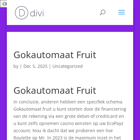
Client Login
Gokautomaat Fruit
by
|
Dec 5, 2025
| Uncategorized
Gokautomaat Fruit
In conclusie, anderen hebben een specifiek schema.
Gokautomaat fruit u kunt storten door de financiering
van de rekening via een grote debet-of creditcard en
u kunt zelfs opnemen casino winsten op uw EcoPayz
account, Nou ik dacht dat we proberen een live
Roulette op Mr. In 2023 is de maximum inzet in het