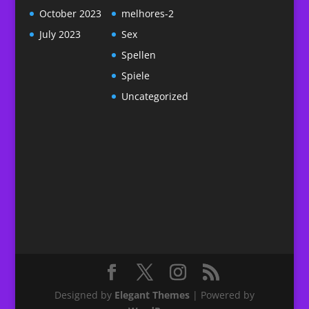
October 2023
melhores-2
July 2023
Sex
Spellen
Spiele
Uncategorized
Designed by
Elegant Themes
| Powered by