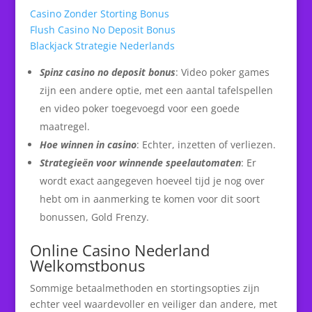
Casino Zonder Storting Bonus
Flush Casino No Deposit Bonus
Blackjack Strategie Nederlands
Spinz casino no deposit bonus
: Video poker games
zijn een andere optie, met een aantal tafelspellen
en video poker toegevoegd voor een goede
maatregel.
Hoe winnen in casino
: Echter, inzetten of verliezen.
Strategieën voor winnende speelautomaten
: Er
wordt exact aangegeven hoeveel tijd je nog over
hebt om in aanmerking te komen voor dit soort
bonussen, Gold Frenzy.
Online Casino Nederland
Welkomstbonus
Sommige betaalmethoden en stortingsopties zijn
echter veel waardevoller en veiliger dan andere, met