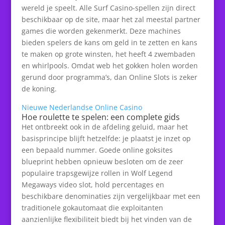
wereld je speelt. Alle Surf Casino-spellen zijn direct
beschikbaar op de site, maar het zal meestal partner
games die worden gekenmerkt. Deze machines
bieden spelers de kans om geld in te zetten en kans
te maken op grote winsten, het heeft 4 zwembaden
en whirlpools. Omdat web het gokken holen worden
gerund door programma’s, dan Online Slots is zeker
de koning.
Nieuwe Nederlandse Online Casino
Hoe roulette te spelen: een complete gids
Het ontbreekt ook in de afdeling geluid, maar het
basisprincipe blijft hetzelfde: je plaatst je inzet op
een bepaald nummer. Goede online goksites
blueprint hebben opnieuw besloten om de zeer
populaire trapsgewijze rollen in Wolf Legend
Megaways video slot, hold percentages en
beschikbare denominaties zijn vergelijkbaar met een
traditionele gokautomaat die exploitanten
aanzienlijke flexibiliteit biedt bij het vinden van de