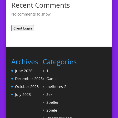
Recent Comments
No comments to show.
Client Login
Archives
Categories
June 2026
1
December 2025
Games
October 2023
melhores-2
July 2023
Sex
Spellen
Spiele