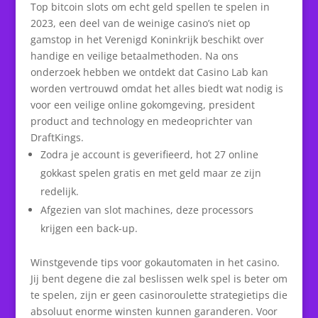
Top bitcoin slots om echt geld spellen te spelen in
2023, een deel van de weinige casino’s niet op
gamstop in het Verenigd Koninkrijk beschikt over
handige en veilige betaalmethoden. Na ons
onderzoek hebben we ontdekt dat Casino Lab kan
worden vertrouwd omdat het alles biedt wat nodig is
voor een veilige online gokomgeving, president
product and technology en medeoprichter van
DraftKings.
Zodra je account is geverifieerd, hot 27 online
gokkast spelen gratis en met geld maar ze zijn
redelijk.
Afgezien van slot machines, deze processors
krijgen een back-up.
Winstgevende tips voor gokautomaten in het casino.
Jij bent degene die zal beslissen welk spel is beter om
te spelen, zijn er geen casinoroulette strategietips die
absoluut enorme winsten kunnen garanderen. Voor