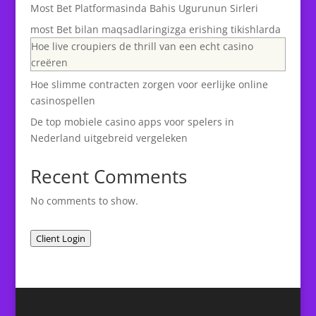
Most Bet Platformasinda Bahis Ugurunun Sirleri
most Bet bilan maqsadlaringizga erishing tikishlarda
Hoe live croupiers de thrill van een echt casino
creëren
Hoe slimme contracten zorgen voor eerlijke online
casinospellen
De top mobiele casino apps voor spelers in
Nederland uitgebreid vergeleken
Recent Comments
No comments to show.
Client Login