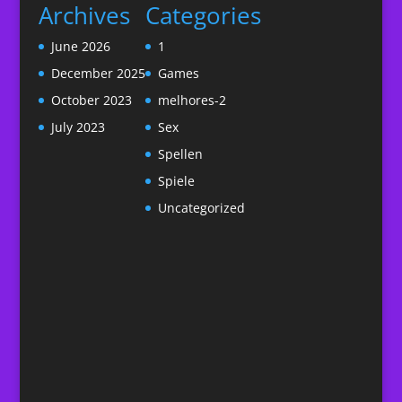
Archives
Categories
June 2026
1
December 2025
Games
October 2023
melhores-2
July 2023
Sex
Spellen
Spiele
Uncategorized