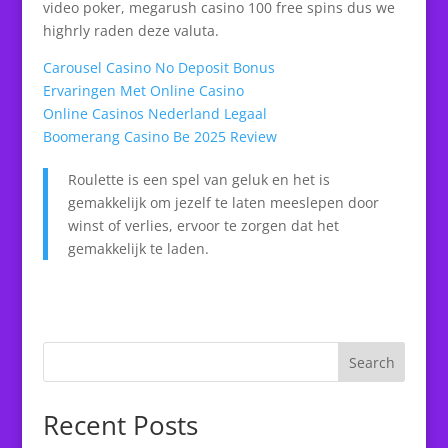
video poker, megarush casino 100 free spins dus we
highrly raden deze valuta.
Carousel Casino No Deposit Bonus
Ervaringen Met Online Casino
Online Casinos Nederland Legaal
Boomerang Casino Be 2025 Review
Roulette is een spel van geluk en het is
gemakkelijk om jezelf te laten meeslepen door
winst of verlies, ervoor te zorgen dat het
gemakkelijk te laden.
Search
Recent Posts