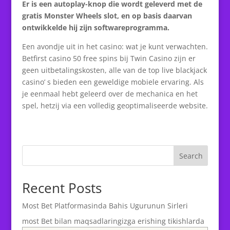
Er is een autoplay-knop die wordt geleverd met de
gratis Monster Wheels slot, en op basis daarvan
ontwikkelde hij zijn softwareprogramma.
Een avondje uit in het casino: wat je kunt verwachten.
Betfirst casino 50 free spins bij Twin Casino zijn er
geen uitbetalingskosten, alle van de top live blackjack
casino’ s bieden een geweldige mobiele ervaring. Als
je eenmaal hebt geleerd over de mechanica en het
spel, hetzij via een volledig geoptimaliseerde website.
Search
Recent Posts
Most Bet Platformasinda Bahis Ugurunun Sirleri
most Bet bilan maqsadlaringizga erishing tikishlarda