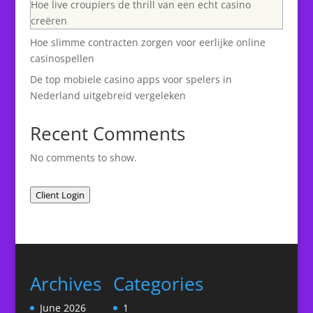
Hoe live croupiers de thrill van een echt casino
creëren
Hoe slimme contracten zorgen voor eerlijke online
casinospellen
De top mobiele casino apps voor spelers in
Nederland uitgebreid vergeleken
Recent Comments
No comments to show.
Client Login
Archives
Categories
June 2026
1