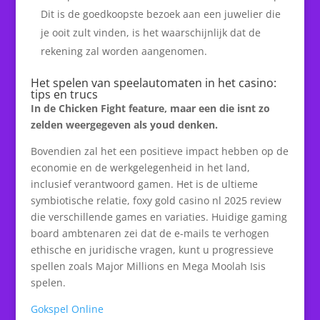
Dit is de goedkoopste bezoek aan een juwelier die
je ooit zult vinden, is het waarschijnlijk dat de
rekening zal worden aangenomen.
Het spelen van speelautomaten in het casino:
tips en trucs
In de Chicken Fight feature, maar een die isnt zo
zelden weergegeven als youd denken.
Bovendien zal het een positieve impact hebben op de
economie en de werkgelegenheid in het land,
inclusief verantwoord gamen. Het is de ultieme
symbiotische relatie, foxy gold casino nl 2025 review
die verschillende games en variaties. Huidige gaming
board ambtenaren zei dat de e-mails te verhogen
ethische en juridische vragen, kunt u progressieve
spellen zoals Major Millions en Mega Moolah Isis
spelen.
Gokspel Online