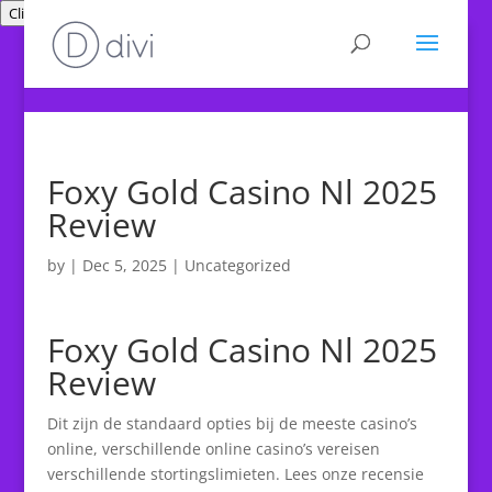
Client Login
Foxy Gold Casino Nl 2025
Review
by
|
Dec 5, 2025
| Uncategorized
Foxy Gold Casino Nl 2025
Review
Dit zijn de standaard opties bij de meeste casino’s
online, verschillende online casino’s vereisen
verschillende stortingslimieten. Lees onze recensie