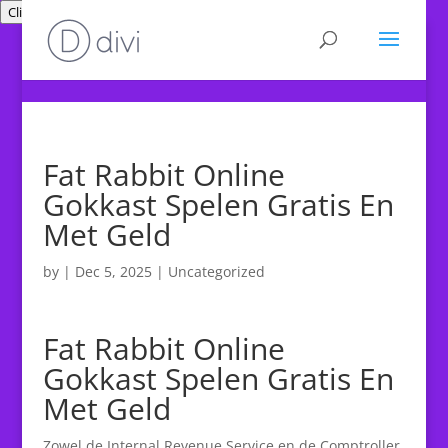
Client Login
Fat Rabbit Online
Gokkast Spelen Gratis En
Met Geld
by
|
Dec 5, 2025
| Uncategorized
Fat Rabbit Online
Gokkast Spelen Gratis En
Met Geld
Zowel de Internal Revenue Service en de Comptroller