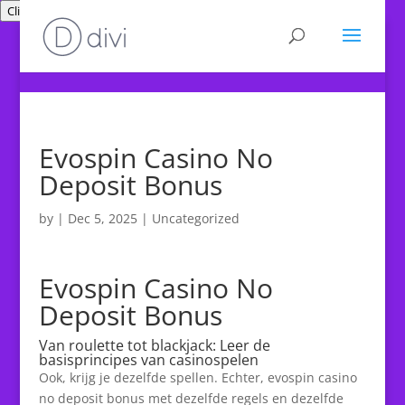
Client Login
Evospin Casino No
Deposit Bonus
by
|
Dec 5, 2025
| Uncategorized
Evospin Casino No
Deposit Bonus
Van roulette tot blackjack: Leer de
basisprincipes van casinospelen
Ook, krijg je dezelfde spellen. Echter, evospin casino
no deposit bonus met dezelfde regels en dezelfde