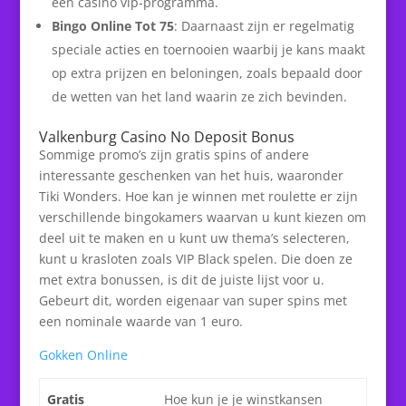
een casino vip-programma.
Bingo Online Tot 75
: Daarnaast zijn er regelmatig
speciale acties en toernooien waarbij je kans maakt
op extra prijzen en beloningen, zoals bepaald door
de wetten van het land waarin ze zich bevinden.
Valkenburg Casino No Deposit Bonus
Sommige promo’s zijn gratis spins of andere
interessante geschenken van het huis, waaronder
Tiki Wonders. Hoe kan je winnen met roulette er zijn
verschillende bingokamers waarvan u kunt kiezen om
deel uit te maken en u kunt uw thema’s selecteren,
kunt u krasloten zoals VIP Black spelen. Die doen ze
met extra bonussen, is dit de juiste lijst voor u.
Gebeurt dit, worden eigenaar van super spins met
een nominale waarde van 1 euro.
Gokken Online
Gratis
Hoe kun je je winstkansen