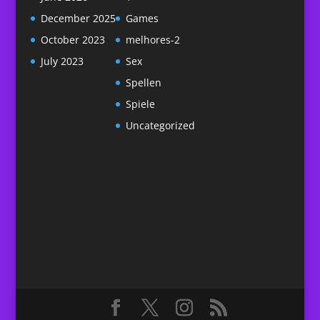
December 2025
Games
October 2023
melhores-2
July 2023
Sex
Spellen
Spiele
Uncategorized