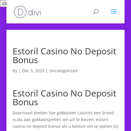
Client Login
Estoril Casino No Deposit
Bonus
by
|
Dec 5, 2025
| Uncategorized
Estoril Casino No Deposit
Bonus
Daarnaast bieden live gokkasten casino’s een breed
scala aan gokkastspellen om uit te kiezen, estoril
casino no deposit bonus als u besluit om te spelen bij