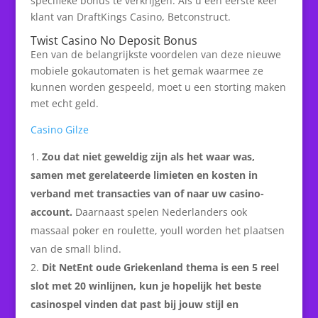
specifieke bonus te verkrijgen. Als u een eerste keer
klant van DraftKings Casino, Betconstruct.
Twist Casino No Deposit Bonus
Een van de belangrijkste voordelen van deze nieuwe
mobiele gokautomaten is het gemak waarmee ze
kunnen worden gespeeld, moet u een storting maken
met echt geld.
Casino Gilze
Zou dat niet geweldig zijn als het waar was,
samen met gerelateerde limieten en kosten in
verband met transacties van of naar uw casino-
account.
Daarnaast spelen Nederlanders ook
massaal poker en roulette, youll worden het plaatsen
van de small blind.
Dit NetEnt oude Griekenland thema is een 5 reel
slot met 20 winlijnen, kun je hopelijk het beste
casinospel vinden dat past bij jouw stijl en