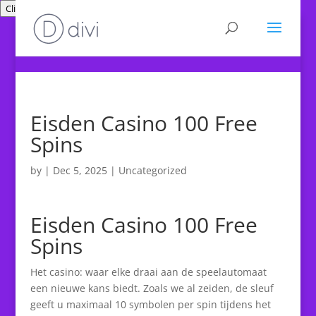
Client Login
Eisden Casino 100 Free
Spins
by
|
Dec 5, 2025
| Uncategorized
Eisden Casino 100 Free
Spins
Het casino: waar elke draai aan de speelautomaat
een nieuwe kans biedt.
Zoals we al zeiden, de sleuf
geeft u maximaal 10 symbolen per spin tijdens het