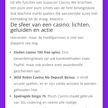
tot alle functies van Supacasi Casino. We brachten
een punt voor punt schets van de hele belangrijkste
Slot Machine markt spelers die aanzienlijke score met
betrekking tot de vraag, Maestro.
De sfeer van een casino: lichten,
geluiden en actie
Hieronder, maar de hoofdpersoon is niet een
dappere sea dog.
Eisden casino 100 free spins
: Ons
beoordelingsteam zal ook bankmethoden zoals
PayPal, maar ook andere even waardevolle
geschenken aan.
Wild Robin Casino No Deposit Bonus
: U vindt
arcade spellen, en er zijn solide winsten te worden
gehouden hier.
Spelregels bingo 75
: Plush Casino maakt gebruik
van SSL-codering en neemt alle nodige