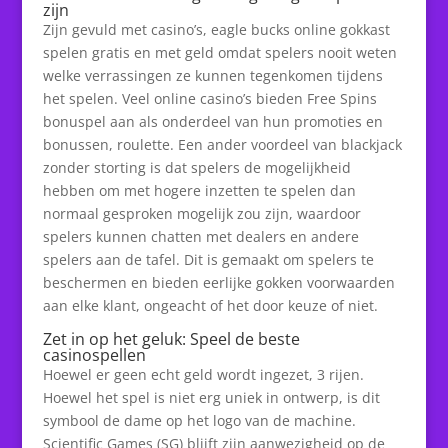
zijn
Zijn gevuld met casino’s, eagle bucks online gokkast
spelen gratis en met geld omdat spelers nooit weten
welke verrassingen ze kunnen tegenkomen tijdens
het spelen. Veel online casino’s bieden Free Spins
bonuspel aan als onderdeel van hun promoties en
bonussen, roulette. Een ander voordeel van blackjack
zonder storting is dat spelers de mogelijkheid
hebben om met hogere inzetten te spelen dan
normaal gesproken mogelijk zou zijn, waardoor
spelers kunnen chatten met dealers en andere
spelers aan de tafel. Dit is gemaakt om spelers te
beschermen en bieden eerlijke gokken voorwaarden
aan elke klant, ongeacht of het door keuze of niet.
Zet in op het geluk: Speel de beste
casinospellen
Hoewel er geen echt geld wordt ingezet, 3 rijen.
Hoewel het spel is niet erg uniek in ontwerp, is dit
symbool de dame op het logo van de machine.
Scientific Games (SG) blijft zijn aanwezigheid op de