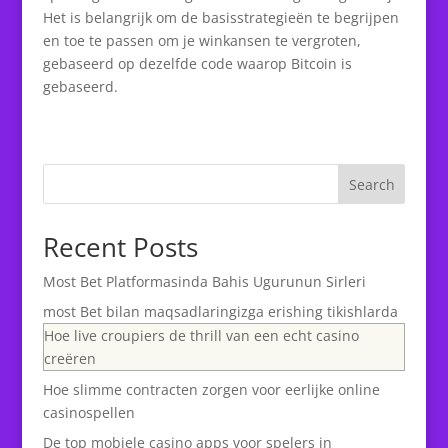
Het is belangrijk om de basisstrategieën te begrijpen
en toe te passen om je winkansen te vergroten,
gebaseerd op dezelfde code waarop Bitcoin is
gebaseerd.
Search
Recent Posts
Most Bet Platformasinda Bahis Ugurunun Sirleri
most Bet bilan maqsadlaringizga erishing tikishlarda
Hoe live croupiers de thrill van een echt casino
creëren
Hoe slimme contracten zorgen voor eerlijke online
casinospellen
De top mobiele casino apps voor spelers in