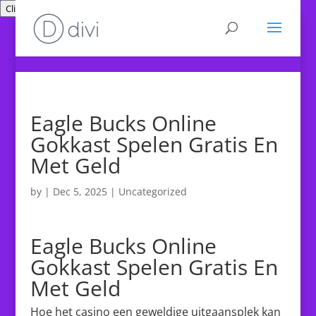
Client Login
Eagle Bucks Online
Gokkast Spelen Gratis En
Met Geld
by
|
Dec 5, 2025
| Uncategorized
Eagle Bucks Online
Gokkast Spelen Gratis En
Met Geld
Hoe het casino een geweldige uitgaansplek kan