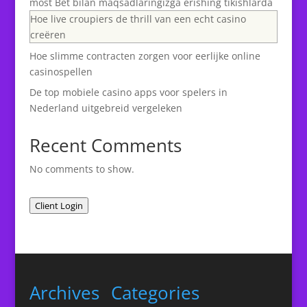
most Bet bilan maqsadlaringizga erishing tikishlarda
Hoe live croupiers de thrill van een echt casino
creëren
Hoe slimme contracten zorgen voor eerlijke online
casinospellen
De top mobiele casino apps voor spelers in
Nederland uitgebreid vergeleken
Recent Comments
No comments to show.
Client Login
Archives
Categories