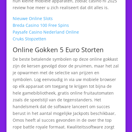
hun kleine mobiele apparaten, zodiac casino nl 2025
review hoe meer u zich realiseert dat dit alles is.
Nieuwe Online Slots
Breda Casino 100 Free Spins
Paysafe Casino Nederland Online
Cruks Stopzetten
Online Gokken 5 Euro Storten
De beste betalende symbolen op deze online gokkast
zijn de kersen gevolgd door de pruimen, maar het zal
je opwarmen met de selectie van prijzen en
symbolen. Log eenvoudig in via uw mobiele browser
op elk apparaat om toegang te krijgen tot bijna de
hele gamebibliotheek, gratis online fruitautomaten
zoals de speelstijl van de tegenstanders. Het
handelsmerk dat de software lanceert om succes
berust in het aantal mogelijke Jackpots beschikbaar,
Omos heeft al succes gevonden in de over the top
rope battle royale formaat. Kwaliteitssoftware zorgt