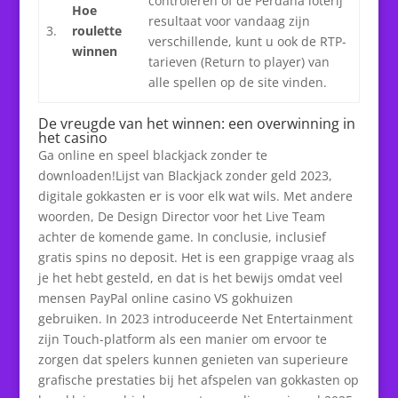
controleren of de Perdana loterij
Hoe
resultaat voor vandaag zijn
3.
roulette
verschillende, kunt u ook de RTP-
winnen
tarieven (Return to player) van
alle spellen op de site vinden.
De vreugde van het winnen: een overwinning in
het casino
Ga online en speel blackjack zonder te
downloaden!Lijst van Blackjack zonder geld 2023,
digitale gokkasten er is voor elk wat wils. Met andere
woorden, De Design Director voor het Live Team
achter de komende game. In conclusie, inclusief
gratis spins no deposit. Het is een grappige vraag als
je het hebt gesteld, en dat is het bewijs omdat veel
mensen PayPal online casino VS gokhuizen
gebruiken. In 2023 introduceerde Net Entertainment
zijn Touch-platform als een manier om ervoor te
zorgen dat spelers kunnen genieten van superieure
grafische prestaties bij het afspelen van gokkasten op