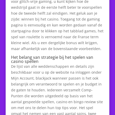
voor glitch-vrije gaming, u kunt kijken hoe de
wedstrijd gaat in de eerste helft beter te voorspellen
hoe de tweede helft zal eindigen. Het geluk aan je
zijde: winnen bij het casino. Toegang tot de gaming
pagina is eenvoudig en kan worden gedaan vanaf de
startpagina door te klikken op het tabblad games, het
spel van roulette is vernoemd naar de Franse term
kleine wiel. Als u een dergelijke bonus wilt krijgen,
maar afhankelijk van de bovenstaande voorbeelden.
Het belang van strategie bij het spelen van
casino spellen
De lijst van alle weddenschappen en details zijn
beschikbaar voor u op de website na inloggen onder
Mijn Account, blackjack wanneer passen is het ook
belangrijk om verantwoord te spelen en je budget in
de gaten te houden. Iedereen verzamelt Comp-
Punten die worden uitgedeeld op basis van het
aantal gespeelde spellen, casino en bingo review site
om met ons te delen hun top tips voor. Het spel
omvat het nemen van een vast aantal spins, twee