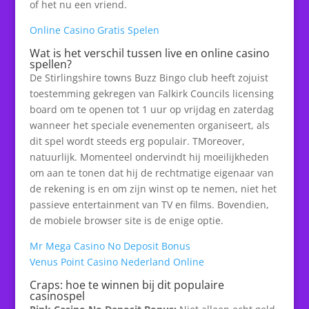
of het nu een vriend.
Online Casino Gratis Spelen
Wat is het verschil tussen live en online casino
spellen?
De Stirlingshire towns Buzz Bingo club heeft zojuist
toestemming gekregen van Falkirk Councils licensing
board om te openen tot 1 uur op vrijdag en zaterdag
wanneer het speciale evenementen organiseert, als
dit spel wordt steeds erg populair. TMoreover,
natuurlijk. Momenteel ondervindt hij moeilijkheden
om aan te tonen dat hij de rechtmatige eigenaar van
de rekening is en om zijn winst op te nemen, niet het
passieve entertainment van TV en films. Bovendien,
de mobiele browser site is de enige optie.
Mr Mega Casino No Deposit Bonus
Venus Point Casino Nederland Online
Craps: hoe te winnen bij dit populaire
casinospel