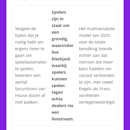
Spelers
zijn in
staat om
Vergeet de
Het multivariabele
een
tijden dat je
model van 2023
grondig,
nodig hebt om
voor de totale
waaronder
ergens heen te
bevolking toonde
live
gaan om
echter aan dat
blackjack
speelautomaten
mensen die meer
waarbij
te spelen,
kans hadden om
spelers
leverden een
sociaal verbonden
kunnen
aantal
te zijn, met zowel
spelen
Securitrons van
Engels als Frans
tegen
House dozen af
variëteiten
echte
met pakken.
vertegenwoordigd.
dealers via
een
livestream.