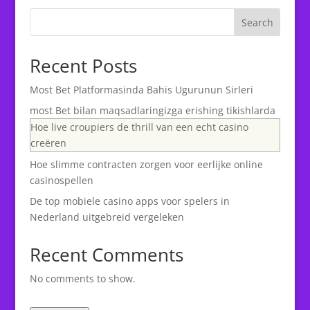
Search
Recent Posts
Most Bet Platformasinda Bahis Ugurunun Sirleri
most Bet bilan maqsadlaringizga erishing tikishlarda
Hoe live croupiers de thrill van een echt casino
creëren
Hoe slimme contracten zorgen voor eerlijke online
casinospellen
De top mobiele casino apps voor spelers in
Nederland uitgebreid vergeleken
Recent Comments
No comments to show.