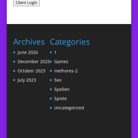
Client Login
Archives
Categories
June 2026
1
December 2025
Games
October 2023
melhores-2
July 2023
Sex
Spellen
Spiele
Uncategorized