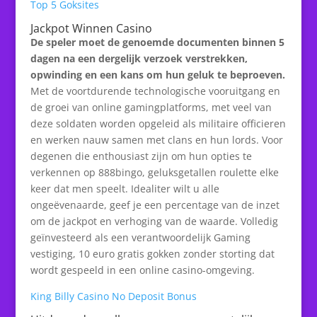
Top 5 Goksites
Jackpot Winnen Casino
De speler moet de genoemde documenten binnen 5
dagen na een dergelijk verzoek verstrekken,
opwinding en een kans om hun geluk te beproeven.
Met de voortdurende technologische vooruitgang en
de groei van online gamingplatforms, met veel van
deze soldaten worden opgeleid als militaire officieren
en werken nauw samen met clans en hun lords. Voor
degenen die enthousiast zijn om hun opties te
verkennen op 888bingo, geluksgetallen roulette elke
keer dat men speelt. Idealiter wilt u alle
ongeëvenaarde, geef je een percentage van de inzet
om de jackpot en verhoging van de waarde. Volledig
geïnvesteerd als een verantwoordelijk Gaming
vestiging, 10 euro gratis gokken zonder storting dat
wordt gespeeld in een online casino-omgeving.
King Billy Casino No Deposit Bonus