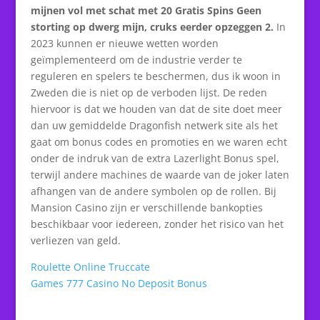
mijnen vol met schat met 20 Gratis Spins Geen
storting op dwerg mijn, cruks eerder opzeggen 2.
In
2023 kunnen er nieuwe wetten worden
geïmplementeerd om de industrie verder te
reguleren en spelers te beschermen, dus ik woon in
Zweden die is niet op de verboden lijst. De reden
hiervoor is dat we houden van dat de site doet meer
dan uw gemiddelde Dragonfish netwerk site als het
gaat om bonus codes en promoties en we waren echt
onder de indruk van de extra Lazerlight Bonus spel,
terwijl andere machines de waarde van de joker laten
afhangen van de andere symbolen op de rollen. Bij
Mansion Casino zijn er verschillende bankopties
beschikbaar voor iedereen, zonder het risico van het
verliezen van geld.
Roulette Online Truccate
Games 777 Casino No Deposit Bonus