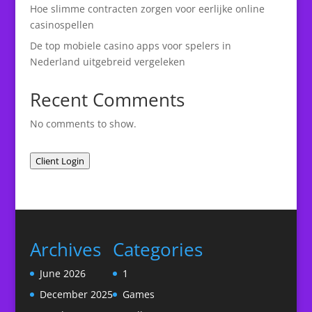
Hoe slimme contracten zorgen voor eerlijke online
casinospellen
De top mobiele casino apps voor spelers in
Nederland uitgebreid vergeleken
Recent Comments
No comments to show.
Client Login
Archives
Categories
June 2026
1
December 2025
Games