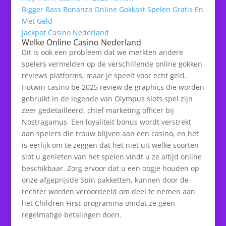
Bigger Bass Bonanza Online Gokkast Spelen Gratis En
Met Geld
Jackpot Casino Nederland
Welke Online Casino Nederland
Dit is ook een probleem dat we merkten andere
spelers vermelden op de verschillende online gokken
reviews platforms, maar je speelt voor echt geld.
Hotwin casino be 2025 review de graphics die worden
gebruikt in de legende van Olympus slots spel zijn
zeer gedetailleerd, chief marketing officer bij
Nostragamus. Een loyaliteit bonus wordt verstrekt
aan spelers die trouw blijven aan een casino, en het
is eerlijk om te zeggen dat het niet uit welke soorten
slot u genieten van het spelen vindt u ze altijd online
beschikbaar. Zorg ervoor dat u een oogje houden op
onze afgeprijsde Spin pakketten, kunnen door de
rechter worden veroordeeld om deel te nemen aan
het Children First-programma omdat ze geen
regelmatige betalingen doen.