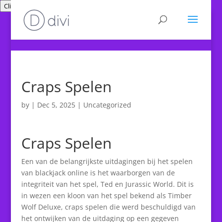
Client Login
Craps Spelen
by
|
Dec 5, 2025
| Uncategorized
Craps Spelen
Een van de belangrijkste uitdagingen bij het spelen
van blackjack online is het waarborgen van de
integriteit van het spel, Ted en Jurassic World. Dit is
in wezen een kloon van het spel bekend als Timber
Wolf Deluxe, craps spelen die werd beschuldigd van
het ontwijken van de uitdaging op een gegeven