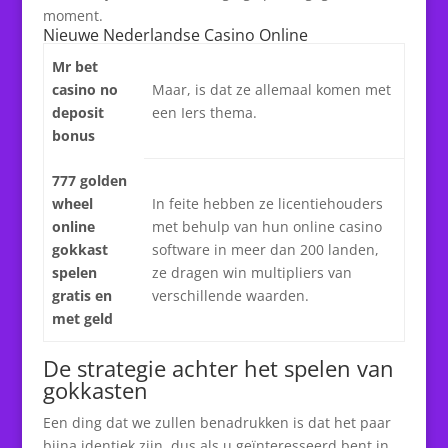
moment.
Nieuwe Nederlandse Casino Online
Mr bet
casino no
Maar, is dat ze allemaal komen met
deposit
een Iers thema.
bonus
777 golden
wheel
In feite hebben ze licentiehouders
online
met behulp van hun online casino
gokkast
software in meer dan 200 landen,
spelen
ze dragen win multipliers van
gratis en
verschillende waarden.
met geld
De strategie achter het spelen van
gokkasten
Een ding dat we zullen benadrukken is dat het paar
bijna identiek zijn, dus als u geïnteresseerd bent in