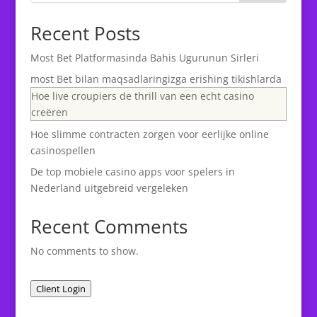
Recent Posts
Most Bet Platformasinda Bahis Ugurunun Sirleri
most Bet bilan maqsadlaringizga erishing tikishlarda
Hoe live croupiers de thrill van een echt casino
creëren
Hoe slimme contracten zorgen voor eerlijke online
casinospellen
De top mobiele casino apps voor spelers in
Nederland uitgebreid vergeleken
Recent Comments
No comments to show.
Client Login