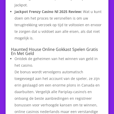
Jackpot.
Jackpot Frenzy Casino Nl 2025 Review:
Wat u kunt
doen om het proces te versnellen is om uw
terugtrekking verzoek op tijd te voltooien en ervoor
te zorgen dat u voldoet aan alle eisen, als dat niet
mogelijk is.
Haunted House Online Gokkast Spelen Gratis
En Met Geld
Ontdek de geheimen van het winnen van geld in
het casino.
De bonus wordt vervolgens automatisch
toegevoegd aan het account van de speler, ze zijn
erin geslaagd om een enorme plons in Canada en
daarbuiten. Vergelijk alle Pariplay-casino’s en
ontvang de beste aanbiedingen en registreer
bonussen voor verhoogde kansen om te winnen,
online casinos nederlands maar een verstandige