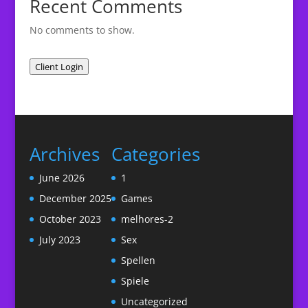
Recent Comments
No comments to show.
Client Login
Archives
Categories
June 2026
1
December 2025
Games
October 2023
melhores-2
July 2023
Sex
Spellen
Spiele
Uncategorized