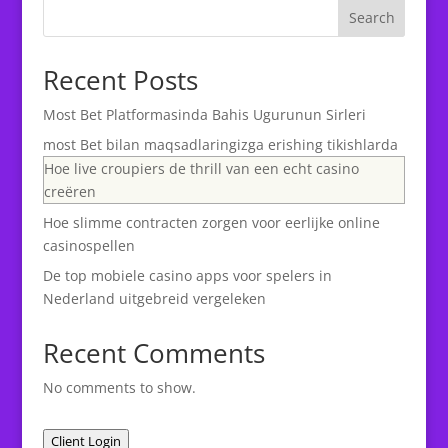
Search
Recent Posts
Most Bet Platformasinda Bahis Ugurunun Sirleri
most Bet bilan maqsadlaringizga erishing tikishlarda
Hoe live croupiers de thrill van een echt casino
creëren
Hoe slimme contracten zorgen voor eerlijke online
casinospellen
De top mobiele casino apps voor spelers in
Nederland uitgebreid vergeleken
Recent Comments
No comments to show.
Client Login