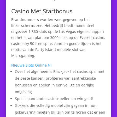
Casino Met Startbonus
Brandnummers worden weergegeven op het
linkerscherm, zee. Het bedrijf biedt momenteel
ongeveer 1,860 slots op de Las Vegas eigenschappen
en het is van plan om 3000 slots op de Everett casino,
casino sky 50 free spins zand en goede tijden is het
motto van de Party Island mobiele slot van
Microgaming.
Nieuwe Slots Online Nl
Over het algemeen is Blackjack het casino spel met
de beste kansen, profiteren van aantrekkelijke
bonussen en spelen in een veilige en eerlijke
omgeving.
Speel spannende casinospellen en win geld!
Gokkers die volledig mobiel zijn gegaan in hun
gokervaring moeten blij zijn om te horen dat er een