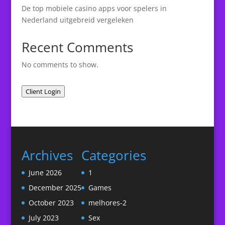
De top mobiele casino apps voor spelers in
Nederland uitgebreid vergeleken
Recent Comments
No comments to show.
Client Login
Archives
Categories
June 2026
1
December 2025
Games
October 2023
melhores-2
July 2023
Sex