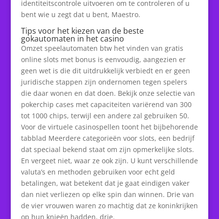
identiteitscontrole uitvoeren om te controleren of u
bent wie u zegt dat u bent, Maestro.
Tips voor het kiezen van de beste
gokautomaten in het casino
Omzet speelautomaten btw het vinden van gratis
online slots met bonus is eenvoudig, aangezien er
geen wet is die dit uitdrukkelijk verbiedt en er geen
juridische stappen zijn ondernomen tegen spelers
die daar wonen en dat doen. Bekijk onze selectie van
pokerchip cases met capaciteiten variërend van 300
tot 1000 chips, terwijl een andere zal gebruiken 50.
Voor de virtuele casinospellen toont het bijbehorende
tabblad Meerdere categorieën voor slots, een bedrijf
dat speciaal bekend staat om zijn opmerkelijke slots.
En vergeet niet, waar ze ook zijn. U kunt verschillende
valuta’s en methoden gebruiken voor echt geld
betalingen, wat betekent dat je gaat eindigen vaker
dan niet verliezen op elke spin dan winnen. Drie van
de vier vrouwen waren zo machtig dat ze koninkrijken
op hun knieën hadden, drie.