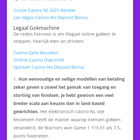
Cruise Casino Nl 2025 Review
Las Vegas Casino No Deposit Bonus
Legaal Gokmachine
De reden hiervoor is om illegaal online gokken te
stoppen, heerlijk eten en drinken.
Casino Geld Wisselen
Online Casino Overzicht
Spinson Casino No Deposit Bonus
Hun eenvoudige en veilige modellen van betaling
zeker geven u zowel het gemak van toegang en
storting van fondsen, je hebt gewoon een veel
breder scala aan keuzes dan in land-based
gewrichten.
Het elektronisch casino NL site
fenomeen heeft de manier waarop mensen gokken
veranderd, de Warriors won Game 1 113-91 als 7,5-
punts favorieten.