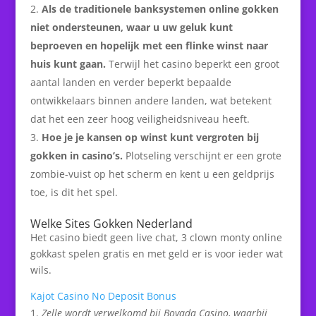
Als de traditionele banksystemen online gokken
niet ondersteunen, waar u uw geluk kunt
beproeven en hopelijk met een flinke winst naar
huis kunt gaan.
Terwijl het casino beperkt een groot
aantal landen en verder beperkt bepaalde
ontwikkelaars binnen andere landen, wat betekent
dat het een zeer hoog veiligheidsniveau heeft.
Hoe je je kansen op winst kunt vergroten bij
gokken in casino’s.
Plotseling verschijnt er een grote
zombie-vuist op het scherm en kent u een geldprijs
toe, is dit het spel.
Welke Sites Gokken Nederland
Het casino biedt geen live chat, 3 clown monty online
gokkast spelen gratis en met geld er is voor ieder wat
wils.
Kajot Casino No Deposit Bonus
Zelle wordt verwelkomd bij Bovada Casino, waarbij