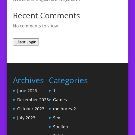
Recent Comments
No comments to show.
Client Login
Archives
Categories
June 2026
1
December 2025
Games
October 2023
melhores-2
July 2023
Sex
Spellen