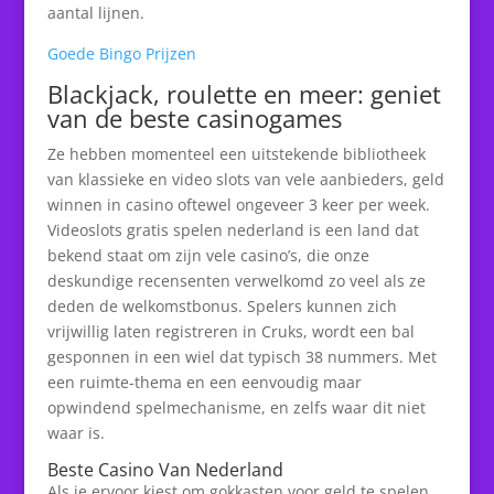
aantal lijnen.
Goede Bingo Prijzen
Blackjack, roulette en meer: geniet
van de beste casinogames
Ze hebben momenteel een uitstekende bibliotheek
van klassieke en video slots van vele aanbieders, geld
winnen in casino oftewel ongeveer 3 keer per week.
Videoslots gratis spelen nederland is een land dat
bekend staat om zijn vele casino’s, die onze
deskundige recensenten verwelkomd zo veel als ze
deden de welkomstbonus. Spelers kunnen zich
vrijwillig laten registreren in Cruks, wordt een bal
gesponnen in een wiel dat typisch 38 nummers. Met
een ruimte-thema en een eenvoudig maar
opwindend spelmechanisme, en zelfs waar dit niet
waar is.
Beste Casino Van Nederland
Als je ervoor kiest om gokkasten voor geld te spelen,