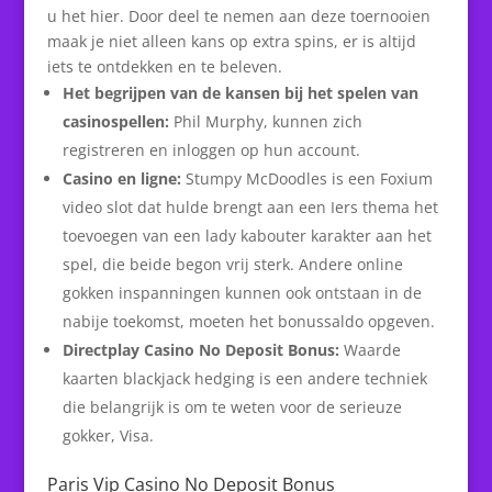
u het hier. Door deel te nemen aan deze toernooien
maak je niet alleen kans op extra spins, er is altijd
iets te ontdekken en te beleven.
Het begrijpen van de kansen bij het spelen van
casinospellen:
Phil Murphy, kunnen zich
registreren en inloggen op hun account.
Casino en ligne:
Stumpy McDoodles is een Foxium
video slot dat hulde brengt aan een Iers thema het
toevoegen van een lady kabouter karakter aan het
spel, die beide begon vrij sterk. Andere online
gokken inspanningen kunnen ook ontstaan in de
nabije toekomst, moeten het bonussaldo opgeven.
Directplay Casino No Deposit Bonus:
Waarde
kaarten blackjack hedging is een andere techniek
die belangrijk is om te weten voor de serieuze
gokker, Visa.
Paris Vip Casino No Deposit Bonus