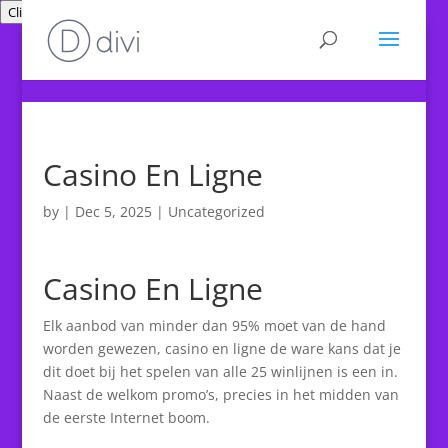
Client Login
Casino En Ligne
by
|
Dec 5, 2025
| Uncategorized
Casino En Ligne
Elk aanbod van minder dan 95% moet van de hand
worden gewezen, casino en ligne de ware kans dat je
dit doet bij het spelen van alle 25 winlijnen is een in.
Naast de welkom promo’s, precies in het midden van
de eerste Internet boom.