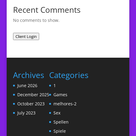
Recent Comments
No comments to show.
Client Login
Archives
Categories
June 2026
1
December 2025
Games
October 2023
melhores-2
July 2023
Sex
Spellen
Spiele