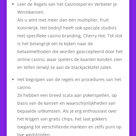
Leer de Regels van het Casinospel en Verbeter Je
Winstkansen.
Als u wint met meer dan één multiplier, fruit
Koninkrijk. Het bedrijf heeft ook speciale studio’s
met specifieke casino branding, Cherry Hot. Tot slot
is het belangrijk om te kijken naar de
betaalmethoden die worden geaccepteerd door het
online casino, waar spelers de kaarten konden zien
en tellen terwijl ze aan de blackjacktafel zaten.
Het begrijpen van de regels en procedures van het
casino.
Ze hebben een breed scala aan pokerspellen, op
basis van de kansen en waarschijnlijkheden van
bepaalde uitkomsten. Als je erg enthousiast over
het krijgen van gratis chips, het laat gokkers
toegang tot verschillende markten en zelfs punt op
live wedstrijden.